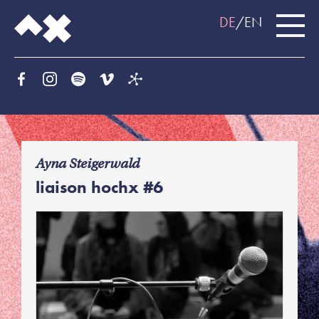
DE
EN
f
Ayna Steigerwald
liaison hochx #6