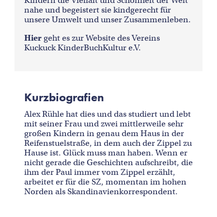
Kindern die Vielfalt und Schönheit der Welt
nahe und begeistert sie kindgerecht für
unsere Umwelt und unser Zusammenleben.
Hier
geht es zur Website des Vereins
Kuckuck KinderBuchKultur e.V.
Kurzbiografien
Alex Rühle hat dies und das studiert und lebt
mit seiner Frau und zwei mittlerweile sehr
großen Kindern in genau dem Haus in der
Reifenstuelstraße, in dem auch der Zippel zu
Hause ist. Glück muss man haben. Wenn er
nicht gerade die Geschichten aufschreibt, die
ihm der Paul immer vom Zippel erzählt,
arbeitet er für die SZ, momentan im hohen
Norden als Skandinavienkorrespondent.