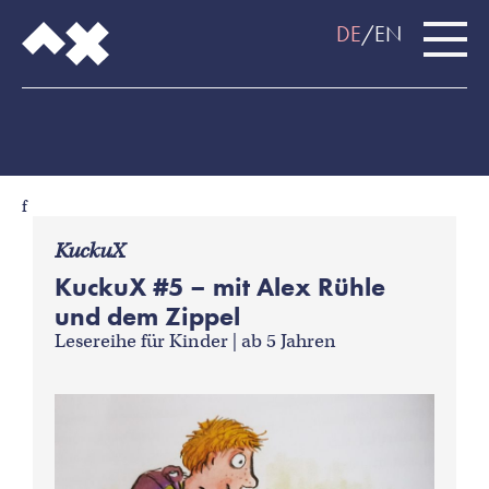
DE
EN
f
KuckuX
KuckuX #5 – mit Alex Rühle
und dem Zippel
Lesereihe für Kinder | ab 5 Jahren