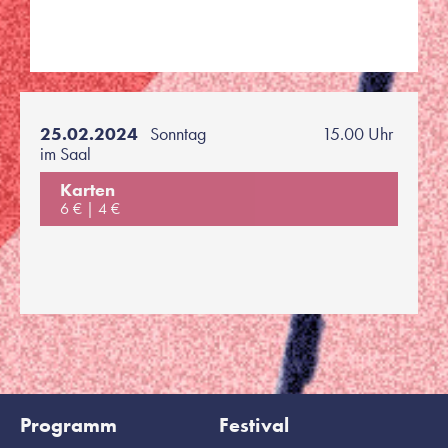
25.02.2024
Sonntag
15.00 Uhr
im Saal
Karten
6 €
4 €
Programm
Festival