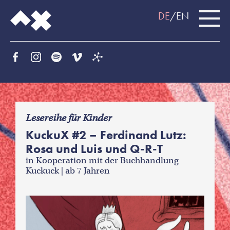
DE
EN
f
Lesereihe für Kinder
KuckuX #2 – Ferdinand Lutz:
Rosa und Luis und Q-R-T
in Kooperation mit der Buchhandlung
Kuckuck | ab 7 Jahren