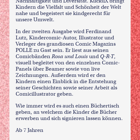
Nachhaltigkeit und Diversität. KuckuX bringt
Kindern die Vielfalt und Schönheit der Welt
nahe und begeistert sie kindgerecht für
unsere Umwelt.
In der zweiten Ausgabe wird Ferdinand
Lutz, Kindercomic-Autor, Illustrator und
Verleger des grandiosen Comic Magazins
POLLE zu Gast sein. Er liest aus seinen
Comicbänden
Rosa und Louis
und
Q-R-T
,
visuell begleitet von den einzelnen Comic-
Panels über Beamer sowie von live
Zeichnungen. Außerdem wird er den
Kindern einen Einblick in die Entstehung
seiner Geschichten sowie seiner Arbeit als
Comicillustrator geben.
Wie immer wird es auch einen Büchertisch
geben, an welchem die Kinder die Bücher
erwerben und sich signieren lassen können.
Ab 7 Jahren