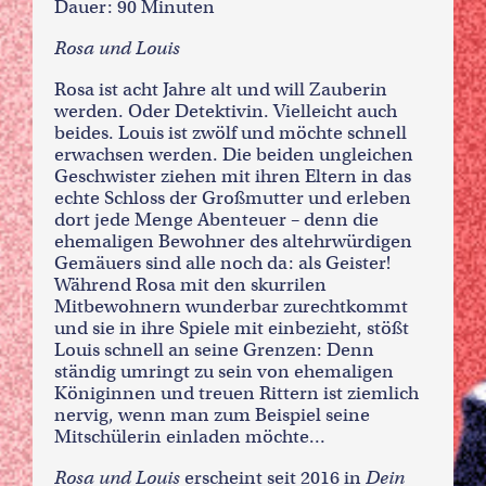
Dauer: 90 Minuten
Rosa und Louis
Rosa ist acht Jahre alt und will Zauberin
werden. Oder Detektivin. Vielleicht auch
beides. Louis ist zwölf und möchte schnell
erwachsen werden. Die beiden ungleichen
Geschwister ziehen mit ihren Eltern in das
echte Schloss der Großmutter und erleben
dort jede Menge Abenteuer – denn die
ehemaligen Bewohner des altehrwürdigen
Gemäuers sind alle noch da: als Geister!
Während Rosa mit den skurrilen
Mitbewohnern wunderbar zurechtkommt
und sie in ihre Spiele mit einbezieht, stößt
Louis schnell an seine Grenzen: Denn
ständig umringt zu sein von ehemaligen
Königinnen und treuen Rittern ist ziemlich
nervig, wenn man zum Beispiel seine
Mitschülerin einladen möchte…
Rosa und Louis
erscheint seit 2016 in
Dein