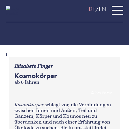
DE
EN
f
Elisabete Finger
Kosmokörper
ab 6 Jahren
Piotr Pietrus
Kosmokörper
schlägt vor, die Verbindungen
zwischen Innen und Außen, Teil und
Ganzem, Körper und Kosmos neu zu
überdenken und nach einer Erfahrung von
Ökologie zu suchen, die in uns stattfindet.