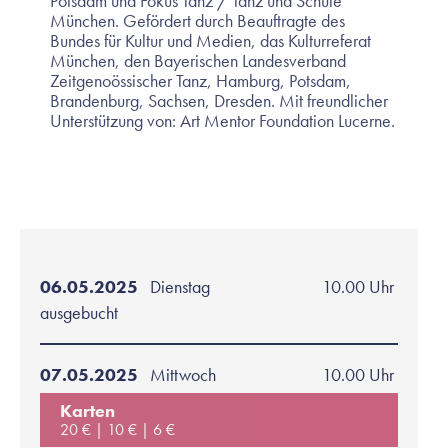
Potsdam und Fokus Tanz / Tanz und Schule
München. Gefördert durch Beauftragte des
Bundes für Kultur und Medien, das Kulturreferat
München, den Bayerischen Landesverband
Zeitgenoössischer Tanz, Hamburg, Potsdam,
Brandenburg, Sachsen, Dresden. Mit freundlicher
Unterstützung von: Art Mentor Foundation Lucerne.
06.05.2025
Dienstag
10.00 Uhr
ausgebucht
07.05.2025
Mittwoch
10.00 Uhr
Karten
20 €
10 €
6 €