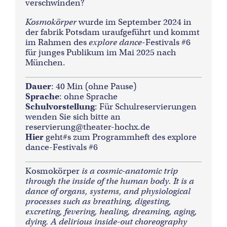
verschwinden?
Kosmokörper
wurde im September 2024 in
der fabrik Potsdam uraufgeführt und kommt
im Rahmen des
explore dance
-Festivals #6
für junges Publikum im Mai 2025 nach
München.
Dauer
: 40 Min (ohne Pause)
Sprache
: ohne Sprache
Schulvorstellung
: Für Schulreservierungen
wenden Sie sich bitte an
reservierung@theater-hochx.de
Hier
geht#s zum Programmheft des explore
dance-Festivals #6
Kosmokörper
is a cosmic-anatomic trip
through the inside of the human body. It is a
dance of organs, systems, and physiological
processes such as breathing, digesting,
excreting, fevering, healing, dreaming, aging,
dying. A delirious inside-out choreography