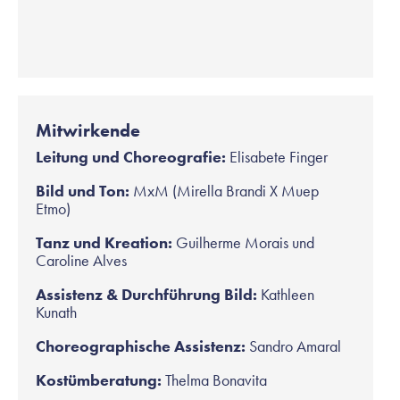
Mitwirkende
Leitung und Choreografie:
Elisabete Finger
Bild und Ton:
MxM (Mirella Brandi X Muep
Etmo)
Tanz und Kreation:
Guilherme Morais und
Caroline Alves
Assistenz & Durchführung Bild:
Kathleen
Kunath
Choreographische Assistenz:
Sandro Amaral
Kostümberatung:
Thelma Bonavita