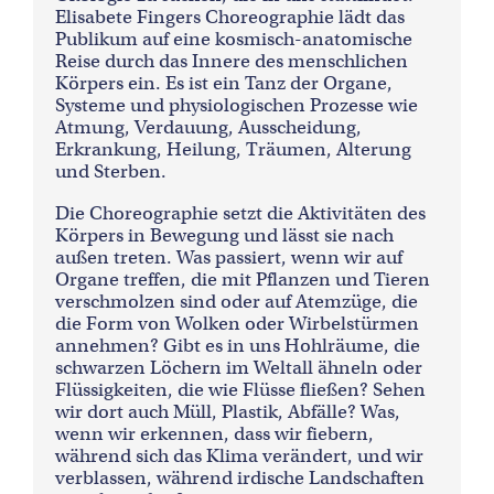
Elisabete Fingers Choreographie lädt das
Publikum auf eine kosmisch-anatomische
Reise durch das Innere des menschlichen
Körpers ein. Es ist ein Tanz der Organe,
Systeme und physiologischen Prozesse wie
Atmung, Verdauung, Ausscheidung,
Erkrankung, Heilung, Träumen, Alterung
und Sterben.
Die Choreographie setzt die Aktivitäten des
Körpers in Bewegung und lässt sie nach
außen treten. Was passiert, wenn wir auf
Organe treffen, die mit Pflanzen und Tieren
verschmolzen sind oder auf Atemzüge, die
die Form von Wolken oder Wirbelstürmen
annehmen? Gibt es in uns Hohlräume, die
schwarzen Löchern im Weltall ähneln oder
Flüssigkeiten, die wie Flüsse fließen? Sehen
wir dort auch Müll, Plastik, Abfälle? Was,
wenn wir erkennen, dass wir fiebern,
während sich das Klima verändert, und wir
verblassen, während irdische Landschaften