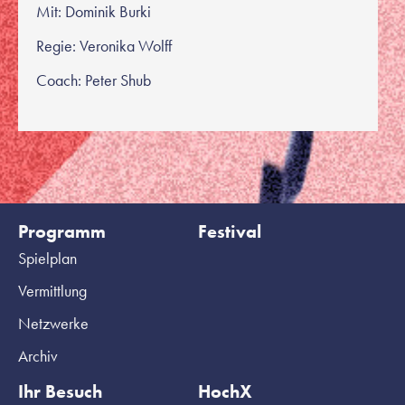
Mit: Dominik Burki
Regie: Veronika Wolff
Coach: Peter Shub
Programm
Festival
Spielplan
Vermittlung
Netzwerke
Archiv
Ihr Besuch
HochX