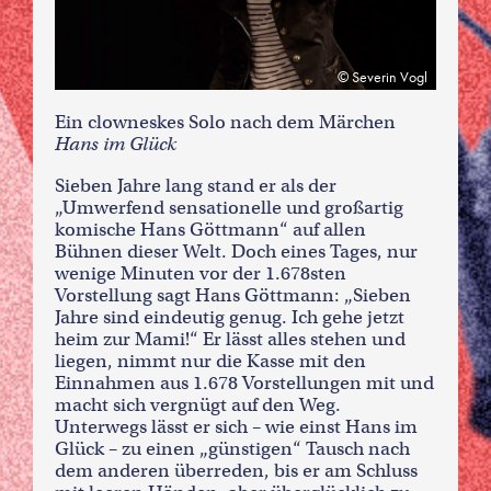
Severin Vogl
Ein clowneskes Solo nach dem Märchen
Hans im Glück
Sieben Jahre lang stand er als der
„Umwerfend sensationelle und großartig
komische Hans Göttmann“ auf allen
Bühnen dieser Welt. Doch eines Tages, nur
wenige Minuten vor der 1.678sten
Vorstellung sagt Hans Göttmann: „Sieben
Jahre sind eindeutig genug. Ich gehe jetzt
heim zur Mami!“ Er lässt alles stehen und
liegen, nimmt nur die Kasse mit den
Einnahmen aus 1.678 Vorstellungen mit und
macht sich vergnügt auf den Weg.
Unterwegs lässt er sich – wie einst Hans im
Glück – zu einen „günstigen“ Tausch nach
dem anderen überreden, bis er am Schluss