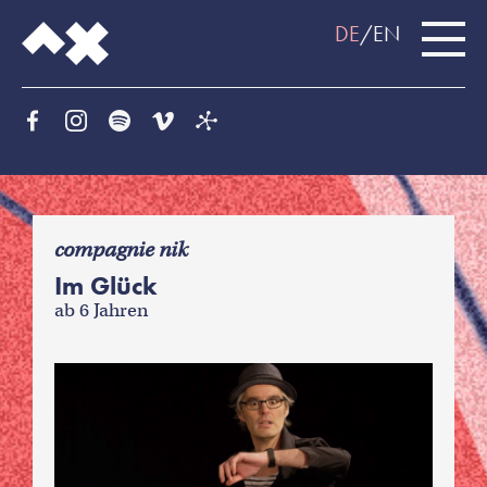
DE
EN
f
compagnie nik
Im Glück
ab 6 Jahren