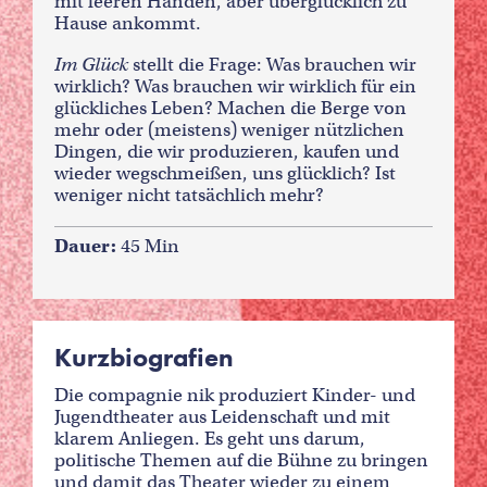
mit leeren Händen, aber überglücklich zu
Hause ankommt.
Im Glück
stellt die Frage: Was brauchen wir
wirklich? Was brauchen wir wirklich für ein
glückliches Leben? Machen die Berge von
mehr oder (meistens) weniger nützlichen
Dingen, die wir produzieren, kaufen und
wieder wegschmeißen, uns glücklich? Ist
weniger nicht tatsächlich mehr?
Dauer:
45 Min
Kurzbiografien
Die compagnie nik produziert Kinder- und
Jugendtheater aus Leidenschaft und mit
klarem Anliegen. Es geht uns darum,
politische Themen auf die Bühne zu bringen
und damit das Theater wieder zu einem