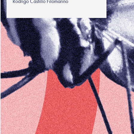
Rodrigo Castillo Filomarino