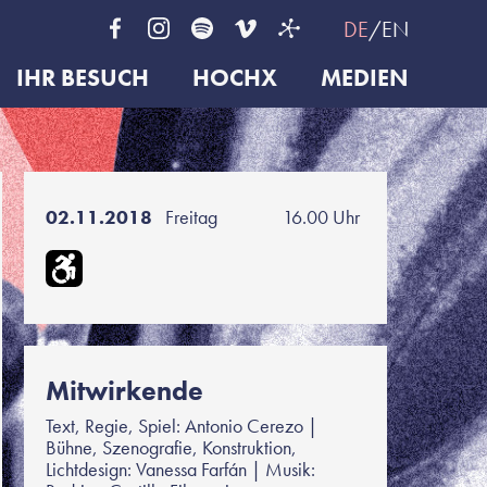
DE
EN
IHR BESUCH
HOCHX
MEDIEN
02.11.2018
Freitag
16.00 Uhr
Mitwirkende
Text, Regie, Spiel: Antonio Cerezo |
Bühne, Szenografie, Konstruktion,
Lichtdesign: Vanessa Farfán | Musik: