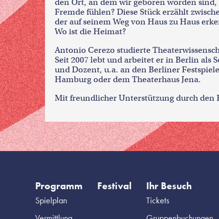
den Ort, an dem wir geboren worden sind,
Fremde fühlen? Diese Stück erzählt zwisc
der auf seinem Weg von Haus zu Haus erken
Wo ist die Heimat?
Antonio Cerezo studierte Theaterwissensch
Seit 2007 lebt und arbeitet er in Berlin als
und Dozent, u.a. an den Berliner Festspiel
Hamburg oder dem Theaterhaus Jena.
Mit freundlicher Unterstützung durch den B
Programm
Festival
Ihr Besuch
Spielplan
Tickets
Vermittlung
Gruppenbuchungen