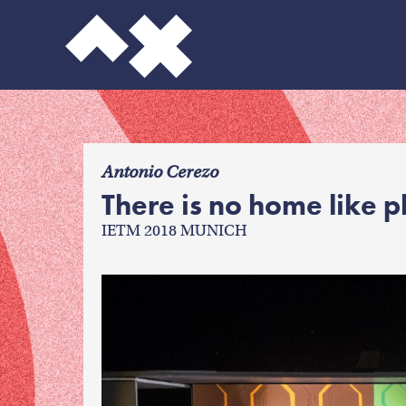
f
Antonio Cerezo
There is no home like p
IETM 2018 MUNICH