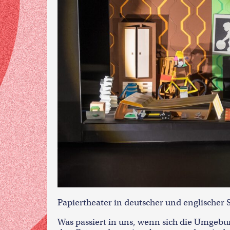
Papiertheater in deutscher und englischer 
Was passiert in uns, wenn sich die Umgeb