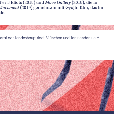
f er
3 Idiots
(2018) und
Move Gallery
(2018), die in
Movement
(2019) gemeinsam mit Gyujin Kim, das im
de.
referat der Landeshauptstadt München und Tanztendenz e.V.