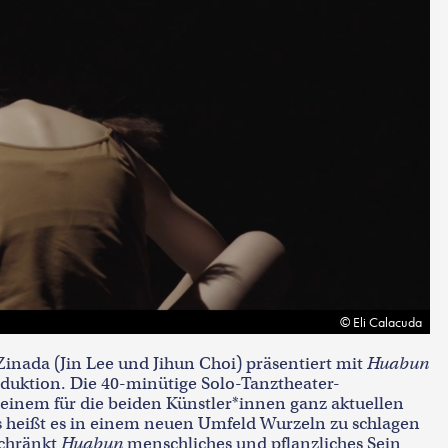
Eli Calacuda
nada (Jin Lee und Jihun Choi) präsentiert mit
Huabun
duktion. Die 40-minütige Solo-Tanztheater-
t einem für die beiden Künstler*innen ganz aktuellen
heißt es in einem neuen Umfeld Wurzeln zu schlagen
schränkt
Huabun
menschliches und pflanzliches Sein