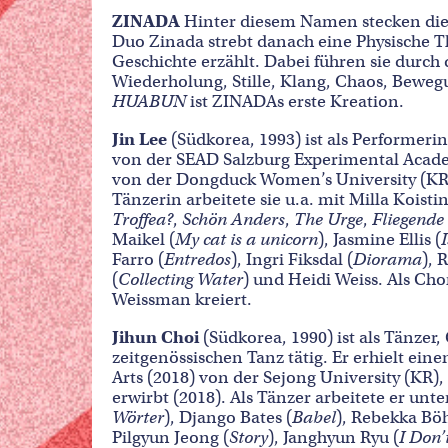
ZINADA
Hinter diesem Namen stecken die 
Duo Zinada strebt danach eine Physische T
Geschichte erzählt. Dabei führen sie durch 
Wiederholung, Stille, Klang, Chaos, Bewe
HUABUN
ist ZINADAs erste Kreation.
Jin Lee
(Südkorea, 1993) ist als Performerin
von der SEAD Salzburg Experimental Acade
von der Dongduck Women’s University (KR, 2
Tänzerin arbeitete sie u.a. mit Milla Koisti
Troffea?
,
Schön Anders
,
The Urge
,
Fliegende
Maikel (
My cat is a unicorn
), Jasmine Ellis (
Farro (
Entredos
), Ingri Fiksdal (
Diorama
), 
(
Collecting Water
) und Heidi Weiss. Als Cho
Weissman kreiert.
Jihun Choi
(Südkorea, 1990) ist als Tänze
zeitgenössischen Tanz tätig. Er erhielt ein
Arts (2018) von der Sejong University (KR)
erwirbt (2018). Als Tänzer arbeitete er un
Wörter
), Django Bates (
Babel
), Rebekka Bö
Pilgyun Jeong (
Story
), Janghyun Ryu (
I Don’