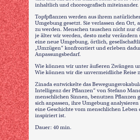
inhaltlich und choreografisch miteinander.
Topfpflanzen werden aus ihrem natürlichen
Umgebung gesetzt. Sie verlassen den Ort, a
zu werden. Menschen tauschen nicht nur de
je älter wir werden, desto mehr verändern 
eine neue Umgebung, örtlich, gesellschaftlic
„Umzügen“ konfrontiert und erleben dadur
Anpassungsbedarf.
Wie können wir unter äußeren Zwängen un
Wie können wir die unvermeidliche Reise
Zinada entwickelte das Bewegungsvokabul
Intelligenz der Pflanzen“ von Stefano Man
menschlichen Sinnen, benutzen Pflanzen 
sich anpassen, ihre Umgebung analysieren 
eine Geschichte vom menschlichen Leben 
inspiriert ist.
Dauer: 40 min.