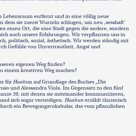
 Lebensraum entfernt und in eine völlig neue
n dem sie zuerst Wurzeln schlugen, um neu ‚sesshaft‘
n einen Ort, die eine Stadt gegen die andere, sondern
sich auch unsere Erfahrungen. Wir verpflanzen uns in
h, politisch, sozial, ästhetisch. Wir werden ständig mit
ch Gefühle von Unvertrautheit, Angst und
seren eigenen Weg finden?
 zu einem kreativen Weg machen?
ar für
Huabu
n auf Grundlage des Buches „Die
cuso und Alessandra Viola. Im Gegensatz zu den fünf
ganze 20, mit denen sie miteinander kommunizieren,
und sich sogar verteidigen.
Huabun
erzählt tänzerisch
durch ein Bewegungsvokabular, das vom pflanzlichen