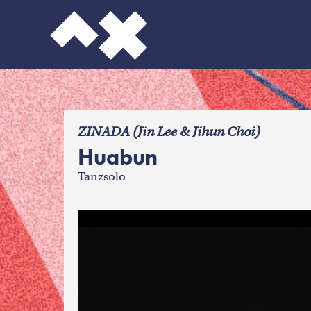
f
ZINADA (Jin Lee & Jihun Choi)
Huabun
Tanzsolo