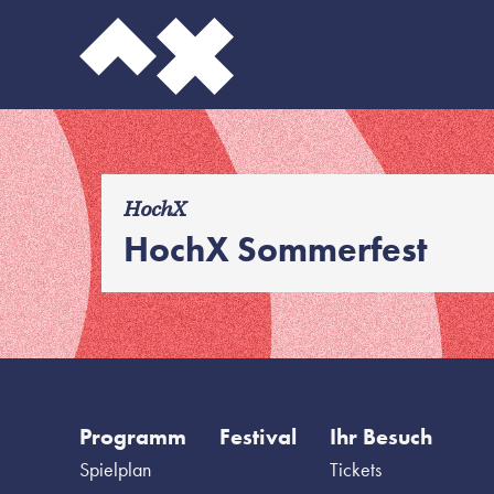
f
HochX
HochX Sommerfest
Programm
Festival
Ihr Besuch
Spielplan
Tickets