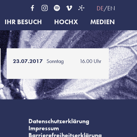
DE
EN
IHR BESUCH
HOCHX
MEDIEN
23.07.2017
Sonntag
16.00 Uhr
Datenschutzerklärung
Impressum
Barrierefreiheitserklärung