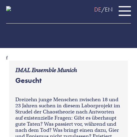
DE
EN
f
IMAL Ensemble Munich
Gesucht
Dreizehn junge Menschen zwischen 18 und
23 Jahren suchen in diesem Laborprojekt im
Strudel der Chaostheorie nach Antworten
auf existenzielle Fragen: Gibt es überhaupt
gute Taten? Was passiert vor, während und
nach dem Tod? Was bringt einen dazu, Gier
und Egoismus nicht zuzulassen? Existiert