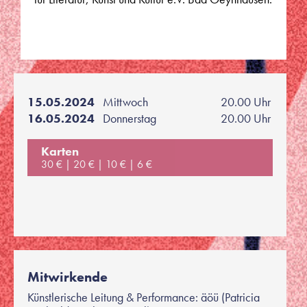
15.05.2024
Mittwoch
20.00 Uhr
16.05.2024
Donnerstag
20.00 Uhr
Karten
30 €
20 €
10 €
6 €
Mitwirkende
Künstlerische Leitung & Performance: äöü (Patricia