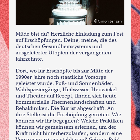
Simon Lenzen
Müde bist du? Herzliche Einladung zum Fest
auf Erschöpfungen. Deine, meine, die des
deutschen Gesundheitssystems und
ausgeleierter Utopien der vergangenen
Jahrzehnte.
Dort, wo für Erschöpfte bis zur Mitte der
1990er Jahre noch staatliche Vorsorge
geleistet wurde, Fuß- und Sonnenbäder,
Waldspaziergänge, Heilwasser, Heuwickel
und Theater auf Rezept, finden sich heute
kommerzielle Thermenlandschaften und
Rehakliniken. Die Kur ist abgeschafft. An
ihre Stelle ist die Erschöpfung getreten. Wie
können wir ihr begegnen? Welche Praktiken
können wir gemeinsam erlernen, um der
Kraft nicht hinterherzulaufen, sondern eine
Vorsorgepraxis zu etablieren?
Geh zur Ruh’