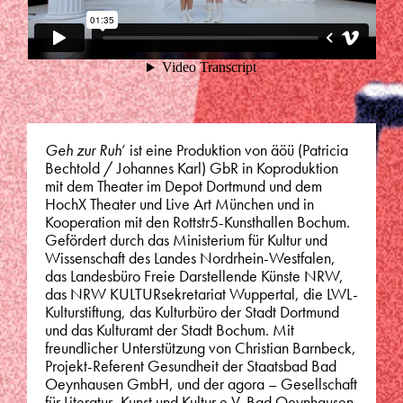
Geh zur Ruh
’ ist eine Produktion von äöü (Patricia
Bechtold / Johannes Karl) GbR in Koproduktion
mit dem Theater im Depot Dortmund und dem
HochX Theater und Live Art München und in
Kooperation mit den Rottstr5-Kunsthallen Bochum.
Gefördert durch das Ministerium für Kultur und
Wissenschaft des Landes Nordrhein-Westfalen,
das Landesbüro Freie Darstellende Künste NRW,
das NRW KULTURsekretariat Wuppertal, die LWL-
Kulturstiftung, das Kulturbüro der Stadt Dortmund
und das Kulturamt der Stadt Bochum. Mit
freundlicher Unterstützung von Christian Barnbeck,
Projekt-Referent Gesundheit der Staatsbad Bad
Oeynhausen GmbH, und der agora – Gesellschaft
für Literatur, Kunst und Kultur e.V. Bad Oeynhausen.