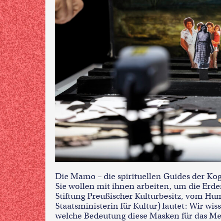
Die Mamo – die spirituellen Guides der Kog
Sie wollen mit ihnen arbeiten, um die Er
Stiftung Preußischer Kulturbesitz, vom H
Staatsministerin für Kultur) lautet: Wir w
welche Bedeutung diese Masken für das Me