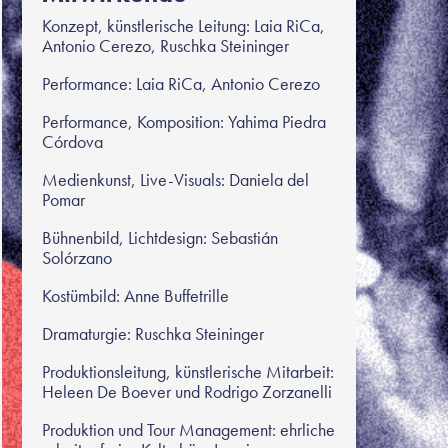
Konzept, künstlerische Leitung: Laia RiCa,
Antonio Cerezo, Ruschka Steininger
Performance: Laia RiCa, Antonio Cerezo
Performance, Komposition: Yahima Piedra
Córdova
Medienkunst, Live-Visuals: Daniela del
Pomar
Bühnenbild, Lichtdesign: Sebastián
Solórzano
Kostümbild: Anne Buffetrille
Dramaturgie: Ruschka Steininger
Produktionsleitung, künstlerische Mitarbeit:
Heleen De Boever und Rodrigo Zorzanelli
Produktion und Tour Management: ehrliche