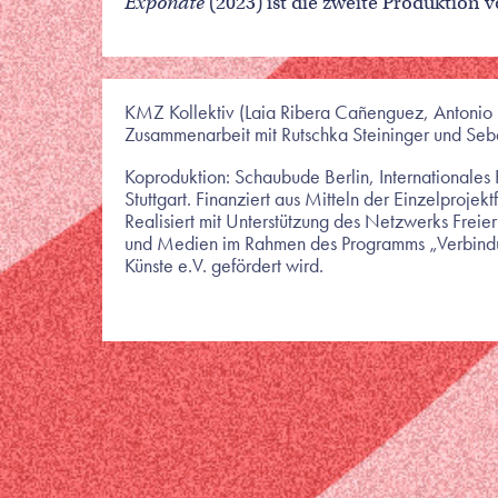
Exponate
(2023) ist die zweite Produktion
KMZ Kollektiv (Laia Ribera Cañenguez, Antonio 
Zusammenarbeit mit Rutschka Steininger und Seb
Koproduktion: Schaubude Berlin, Internationales 
Stuttgart. Finanziert aus Mitteln der Einzelprojek
Realisiert mit Unterstützung des Netzwerks Freie
und Medien im Rahmen des Programms „Verbindu
Künste e.V. gefördert wird.