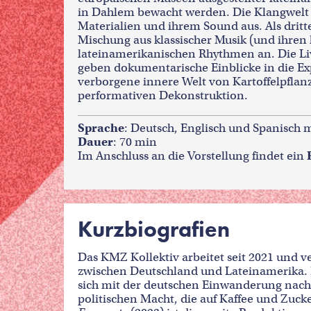
in Dahlem bewacht werden. Die Klangwelt 
Materialien und ihrem Sound aus. Als dritt
Mischung aus klassischer Musik (und ihren
lateinamerikanischen Rhythmen an. Die Liv
geben dokumentarische Einblicke in die Exp
verborgene innere Welt von Kartoffelpflan
performativen Dekonstruktion.
Sprache
: Deutsch, Englisch und Spanisch 
Dauer
: 70 min
Im Anschluss an die Vorstellung findet ein
Kurzbiografien
Das KMZ Kollektiv arbeitet seit 2021 und v
zwischen Deutschland und Lateinamerika. 
sich mit der deutschen Einwanderung nach 
politischen Macht, die auf Kaffee und Zucke