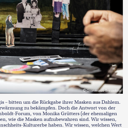
Gianmarco Bresadola
is – bitten um die Rückgabe ihrer Masken aus Dahlem.
derwärmung zu bekämpfen. Doch die Antwort von der
umboldt-Forum, von Monika Grütters (der ehemaligen
issen, wie die Masken aufzubewahren sind. Wir wissen,
nschheits-Kulturerbe haben. Wir wissen, welchen Wert