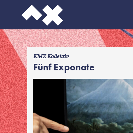
f
KMZ Kollektiv
Fünf Exponate