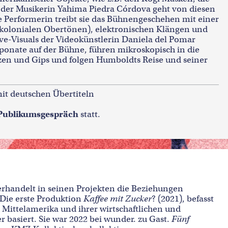
der Musikerin Yahima Piedra Córdova geht von diesen
e Performerin treibt sie das Bühnengeschehen mit einer
 kolonialen Obertönen), elektronischen Klängen und
e-Visuals der Videokünstlerin Daniela del Pomar
onate auf der Bühne, führen mikroskopisch in die
zen und Gips und folgen Humboldts Reise und seiner
mit deutschen Übertiteln
Publikumsgespräch
statt.
erhandelt in seinen Projekten die Beziehungen
Die erste Produktion
Kaffee mit Zucker
? (2021), befasst
Mittelamerika und ihrer wirtschaftlichen und
r basiert. Sie war 2022 bei wunder. zu Gast.
Fünf