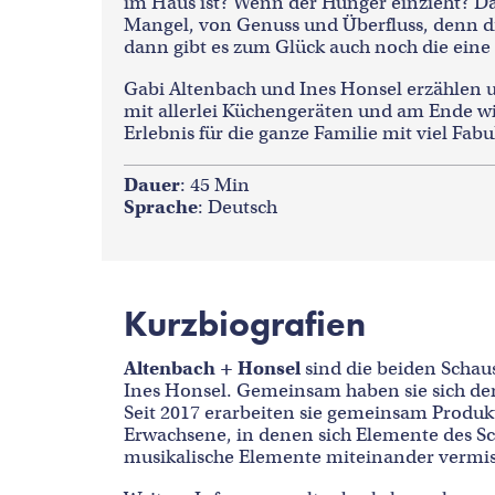
im Haus ist? Wenn der Hunger einzieht? D
Mangel, von Genuss und Überfluss, denn d
dann gibt es zum Glück auch noch die eine
Gabi Altenbach und Ines Honsel erzählen u
mit allerlei Küchengeräten und am Ende wir
Erlebnis für die ganze Familie mit viel F
Dauer
: 45 Min
Sprache
: Deutsch
Kurzbiografien
Altenbach + Honsel
sind die beiden Schau
Ines Honsel. Gemeinsam haben sie sich der
Seit 2017 erarbeiten sie gemeinsam Produ
Erwachsene, in denen sich Elemente des Sc
musikalische Elemente miteinander vermi