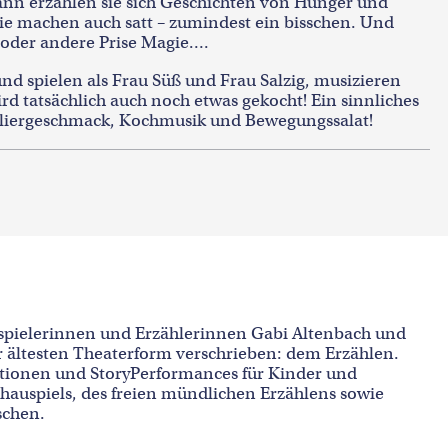
ann erzählen sie sich Geschichten von Hunger und
ie machen auch satt – zumindest ein bisschen. Und
 oder andere Prise Magie….
nd spielen als Frau Süß und Frau Salzig, musizieren
d tatsächlich auch noch etwas gekocht! Ein sinnliches
abuliergeschmack, Kochmusik und Bewegungssalat!
spielerinnen und Erzählerinnen Gabi Altenbach und
 ältesten Theaterform verschrieben: dem Erzählen.
ktionen und StoryPerformances für Kinder und
hauspiels, des freien mündlichen Erzählens sowie
schen.