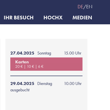
DE
EN
IHR BESUCH
HOCHX
MEDIEN
27.04.2025
Sonntag
15.00 Uhr
Karten
20 €
10 €
6 €
29.04.2025
Dienstag
10.00 Uhr
ausgebucht