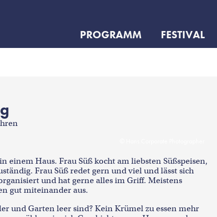
PROGRAMM
FESTIVAL
ig
ahren
Hans.Corporate Photographer
in einem Haus. Frau Süß kocht am liebsten Süßspeisen,
zuständig. Frau Süß redet gern und viel und lässt sich
organisiert und hat gerne alles im Griff. Meistens
en gut miteinander aus.
ller und Garten leer sind? Kein Krümel zu essen mehr