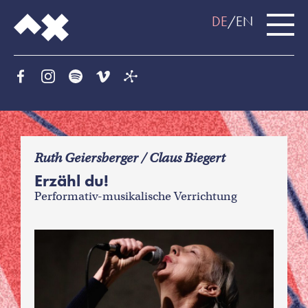
DE
EN
f
Ruth Geiersberger / Claus Biegert
Erzähl du!
Performativ-musikalische Verrichtung