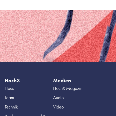
HochX
Medien
Haus
HochX Magazin
Team
Audio
Technik
Video