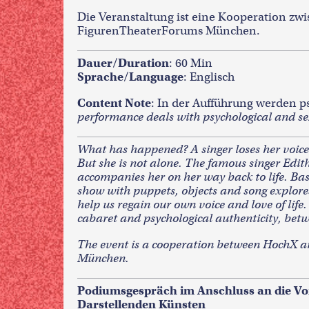
Die Veranstaltung ist eine Kooperation 
FigurenTheaterForums München.
Dauer/Duration
: 60 Min
Sprache/Language
: Englisch
Content Note
: In der Aufführung werden p
performance deals with psychological and se
What has happened? A singer loses her voice a
But she is not alone. The famous singer Edith
accompanies her on her way back to life. Ba
show with puppets, objects and song explore
help us regain our own voice and love of life
cabaret and psychological authenticity, be
The event is a cooperation between HochX 
München.
Podiumsgespräch im Anschluss an die Vo
Darstellenden Künsten