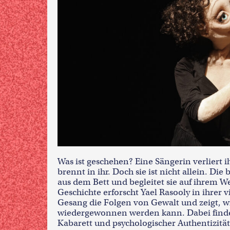
Was ist geschehen? Eine Sängerin verliert
brennt in ihr. Doch sie ist nicht allein. Die
aus dem Bett und begleitet sie auf ihrem W
Geschichte erforscht Yael Rasooly in ihr
Gesang die Folgen von Gewalt und zeigt, w
wiedergewonnen werden kann. Dabei findet
Kabarett und psychologischer Authentizit