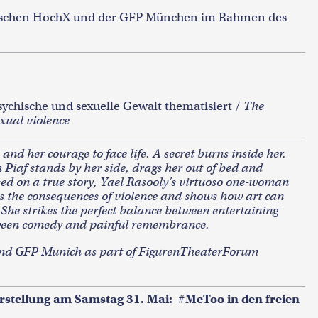
zwischen HochX und der GFP München im Rahmen des
sychische und sexuelle Gewalt thematisiert /
The
xual violence
nd her courage to face life. A secret burns inside her.
 Piaf stands by her side, drags her out of bed and
sed on a true story, Yael Rasooly’s virtuoso one-woman
s the consequences of violence and shows how art can
. She strikes the perfect balance between entertaining
tween comedy and painful remembrance.
and GFP Munich as part of FigurenTheaterForum
rstellung am Samstag 31. Mai:
#MeToo in den freien