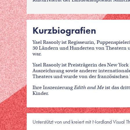
Kurzbiografien
Yael Rasooly ist Regisseurin, Puppenspiele
30 Ländern und Hunderten von Theatern un
war.
Yael Rasooly ist Preisträgerin des New Yor
Auszeichnung sowie anderer internationaler
Theaters und wurde von der französischen
Ihre Inszenierung
Edith and Me
ist das dri
Kinder.
Unterstützt von und kreiert mit Nordland Visual Th