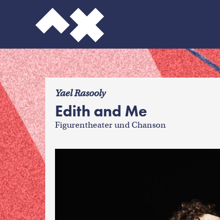
f
Yael Rasooly
Edith and Me
Figurentheater und Chanson