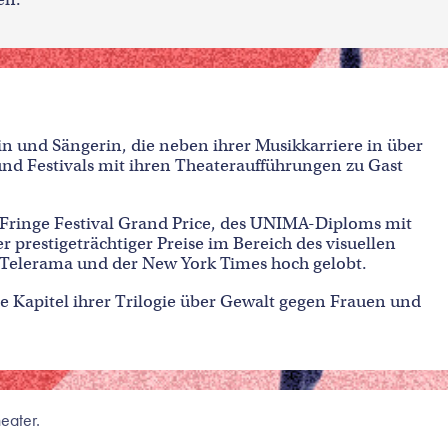
rin und Sängerin, die neben ihrer Musikkarriere in über
d Festivals mit ihren Theateraufführungen zu Gast
k Fringe Festival Grand Price, des UNIMA-Diploms mit
 prestigeträchtiger Preise im Bereich des visuellen
 Telerama und der New York Times hoch gelobt.
tte Kapitel ihrer Trilogie über Gewalt gegen Frauen und
eater.