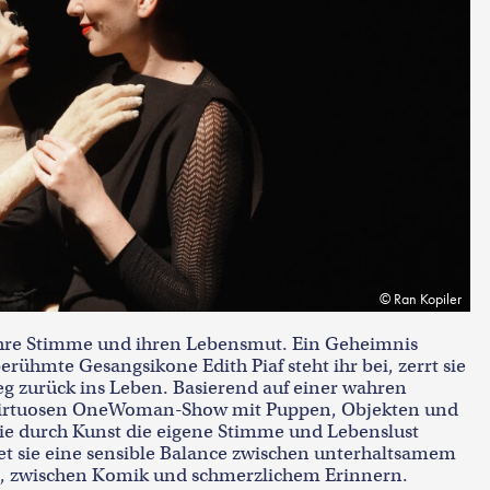
Ran Kopiler
 ihre Stimme und ihren Lebensmut. Ein Geheimnis
 berühmte Gesangsikone Edith Piaf steht ihr bei, zerrt sie
eg zurück ins Leben. Basierend auf einer wahren
er virtuosen OneWoman-Show mit Puppen, Objekten und
ie durch Kunst die eigene Stimme und Lebenslust
 sie eine sensible Balance zwischen unterhaltsamem
ät, zwischen Komik und schmerzlichem Erinnern.