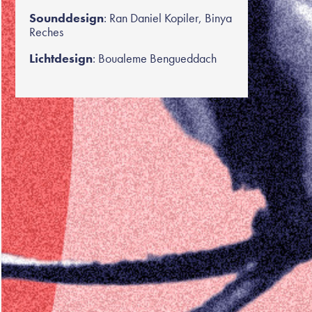
Sounddesign
: Ran Daniel Kopiler, Binya
Reches
Lichtdesign
: Boualeme Bengueddach