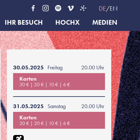
DE
EN
IHR BESUCH
HOCHX
MEDIEN
30.05.2025
Freitag
20.00 Uhr
Karten
30 €
20 €
10 €
6 €
31.05.2025
Samstag
20.00 Uhr
Karten
30 €
20 €
10 €
6 €