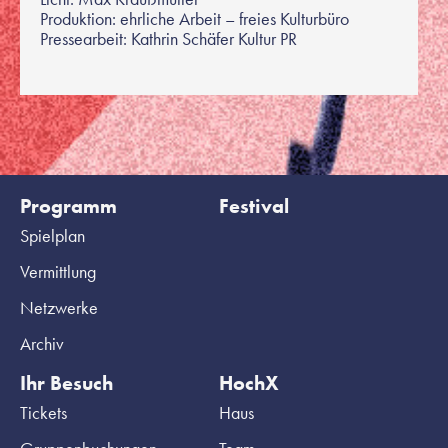
Produktion: ehrliche Arbeit – freies Kulturbüro
Pressearbeit: Kathrin Schäfer Kultur PR
Programm
Festival
Spielplan
Vermittlung
Netzwerke
Archiv
Ihr Besuch
HochX
Tickets
Haus