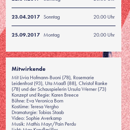
23.04.2017
Sonntag
20.00 Uhr
25.09.2017
Montag
20.00 Uhr
Mitwirkende
Mit Livia Hofmann-Buoni (78), Rosemarie
Leidenfrost (93), Uta Maaß (88), Christof Ranke
(78) und der Schauspielerin Ursula Werner (73)
Konzept und Regie: Karen Breece
Bühne: Eva Veronica Born
Kostüme: Teresa Vergho
Dramaturgie: Tobias Staab
Video: Sophie Averkamp
Musik: Mathis Mayr/Pain Perdu
Licht: Max Kraußmüller