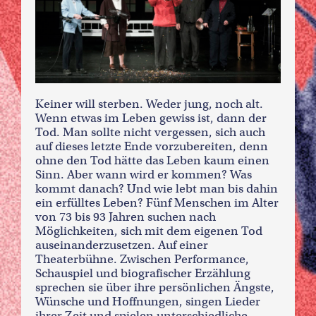
Keiner will sterben. Weder jung, noch alt.
Wenn etwas im Leben gewiss ist, dann der
Tod. Man sollte nicht vergessen, sich auch
auf dieses letzte Ende vorzubereiten, denn
ohne den Tod hätte das Leben kaum einen
Sinn. Aber wann wird er kommen? Was
kommt danach? Und wie lebt man bis dahin
ein erfülltes Leben? Fünf Menschen im Alter
von 73 bis 93 Jahren suchen nach
Möglichkeiten, sich mit dem eigenen Tod
auseinanderzusetzen. Auf einer
Theaterbühne. Zwischen Performance,
Schauspiel und biografischer Erzählung
sprechen sie über ihre persönlichen Ängste,
Wünsche und Hoffnungen, singen Lieder
ihrer Zeit und spielen unterschiedliche