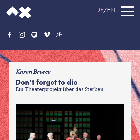
DE
EN
f
Karen Breece
Don’t forget to die
Ein Theaterprojekt über das Sterben