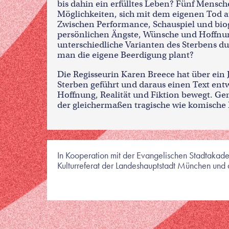
bis dahin ein erfülltes Leben? Fünf Mensch
Möglichkeiten, sich mit dem eigenen Tod 
Zwischen Performance, Schauspiel und biog
persönlichen Ängste, Wünsche und Hoffnung
unterschiedliche Varianten des Sterbens d
man die eigene Beerdigung plant?
Die Regisseurin Karen Breece hat über ein
Sterben geführt und daraus einen Text ent
Hoffnung, Realität und Fiktion bewegt. Ge
der gleichermaßen tragische wie komische 
In Kooperation mit der Evangelischen Stadtakad
Kulturreferat der Landeshauptstadt München und