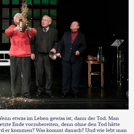
 Wenn etwas im Leben gewiss ist, dann der Tod. Man
s letzte Ende vorzubereiten, denn ohne den Tod hätte
ird er kommen? Was kommt danach? Und wie lebt man