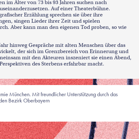
en im Alter von 73 bis 93 Jahren suchen nach
auseinanderzusetzen. Auf einer Theaterbühne.
rafischer Erzählung sprechen sie über ihre
en, singen Lieder ihrer Zeit und spielen
urch. Aber kann man den eigenen Tod proben, so wie
 Jahr hinweg Gespräche mit alten Menschen über das
wickelt, der sich im Grenzbereich von Erinnerung und
meinsam mit den Akteuren inszeniert sie einen Abend,
Perspektiven des Sterbens erfahrbar macht.
emie München. Mit freundlicher Unterstützung durch das
 den Bezirk Oberbayern