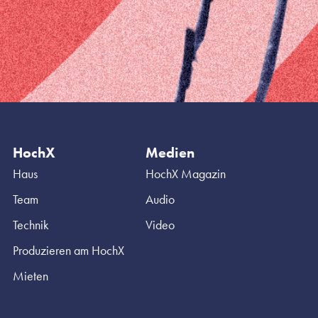
HochX
Medien
Haus
HochX Magazin
Team
Audio
Technik
Video
Produzieren am HochX
Mieten