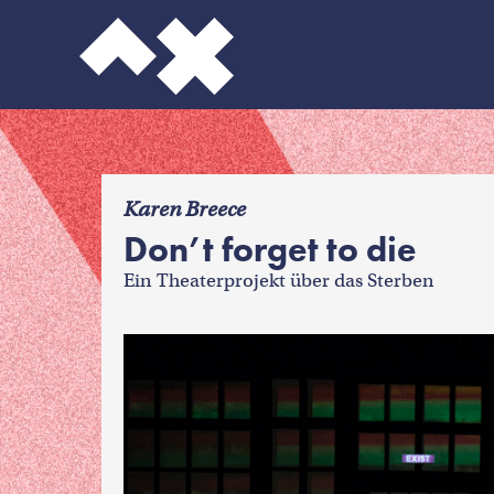
f
Karen Breece
Don’t forget to die
Ein Theaterprojekt über das Sterben