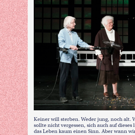
Keiner will sterben. Weder jung, noch alt.
sollte nicht vergessen, sich auch auf diese
das Leben kaum einen Sinn. Aber wann w