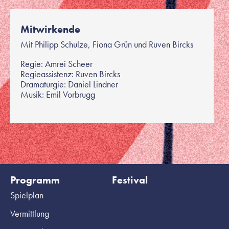
Mitwirkende
Mit Philipp Schulze, Fiona Grün und Ruven Bircks
Regie: Amrei Scheer
Regieassistenz: Ruven Bircks
Dramaturgie: Daniel Lindner
Musik: Emil Vorbrugg
Programm
Festival
Spielplan
Vermittlung