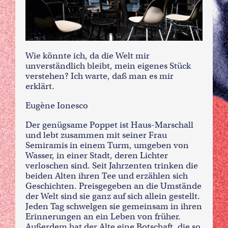
Wie könnte ich, da die Welt mir
unverständlich bleibt, mein eigenes Stück
verstehen? Ich warte, daß man es mir
erklärt.
Eugène Ionesco
Der genügsame Poppet ist Haus-Marschall
und lebt zusammen mit seiner Frau
Semiramis in einem Turm, umgeben von
Wasser, in einer Stadt, deren Lichter
verloschen sind. Seit Jahrzenten trinken die
beiden Alten ihren Tee und erzählen sich
Geschichten. Preisgegeben an die Umstände
der Welt sind sie ganz auf sich allein gestellt.
Jeden Tag schwelgen sie gemeinsam in ihren
Erinnerungen an ein Leben von früher.
Außerdem hat der Alte eine Botschaft, die so