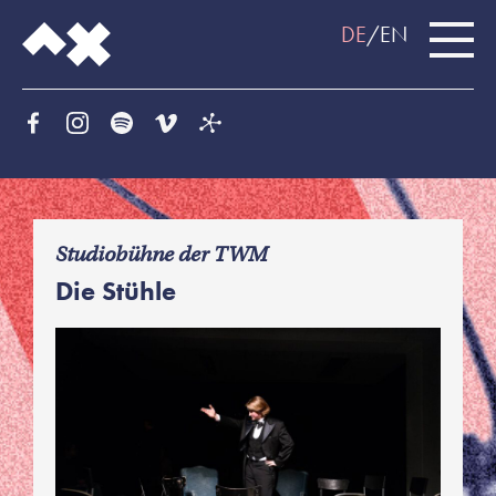
DE
EN
f
Studiobühne der TWM
Die Stühle