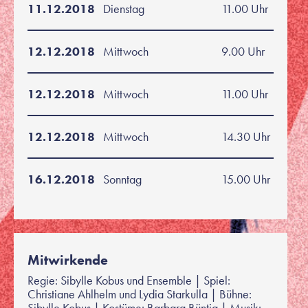
11.12.2018
Dienstag
11.00 Uhr
12.12.2018
Mittwoch
9.00 Uhr
12.12.2018
Mittwoch
11.00 Uhr
12.12.2018
Mittwoch
14.30 Uhr
16.12.2018
Sonntag
15.00 Uhr
Mitwirkende
Regie: Sibylle Kobus und Ensemble | Spiel:
Christiane Ahlhelm und Lydia Starkulla | Bühne:
Sibylle Kobus | Kostüme: Barbara Büntig | Musik: