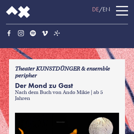
DE
EN
f
Theater KUNSTDÜNGER & ensemble
peripher
Der Mond zu Gast
Nach dem Buch von Ando Mikie | ab 5
Jahren