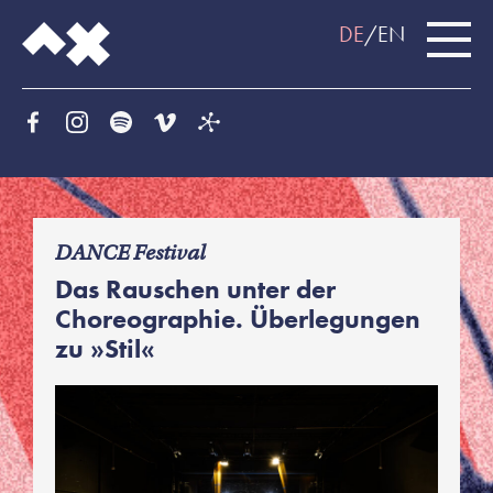
DE
EN
f
DANCE Festival
Das Rauschen unter der
Choreographie. Überlegungen
zu »Stil«