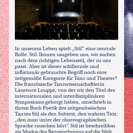
In unserem Leben spielt „Stil“ eine zentrale
Rolle. Stil-Ikonen umgeben uns, wir suchen
nach dem richtigen Lebensstil, der zu uns
passt. Aber ist dieser schillernde und
inflationär gebrauchte Begriff noch eine
zeitgemäße Kategorie für Tanz und Theater?
Die französische Tanzwissenschaftlerin
Laurence Louppe, von der wir den Titel des
internationalen und interdisziplinären
Symposiums geborgt haben, umschrieb in
ihrem Buch Poetik des zeitgenössischen
Tanzes Stil als den Subtext, den wahren Text,
„den man unter der choreographischen
Sprache rauschen hört“. Stil ist beschreibbar
als Modus des Bezugnehmens auf die Welt,