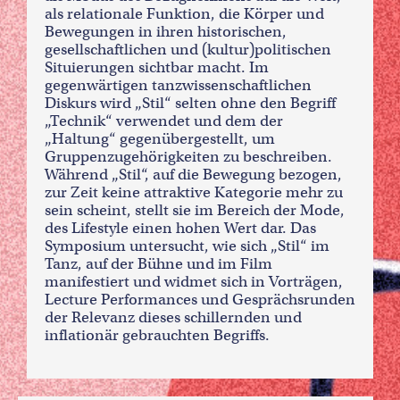
als relationale Funktion, die Körper und
Bewegungen in ihren historischen,
gesellschaftlichen und (kultur)politischen
Situierungen sichtbar macht. Im
gegenwärtigen tanzwissenschaftlichen
Diskurs wird „Stil“ selten ohne den Begriff
„Technik“ verwendet und dem der
„Haltung“ gegenübergestellt, um
Gruppenzugehörigkeiten zu beschreiben.
Während „Stil“, auf die Bewegung bezogen,
zur Zeit keine attraktive Kategorie mehr zu
sein scheint, stellt sie im Bereich der Mode,
des Lifestyle einen hohen Wert dar. Das
Symposium untersucht, wie sich „Stil“ im
Tanz, auf der Bühne und im Film
manifestiert und widmet sich in Vorträgen,
Lecture Performances und Gesprächsrunden
der Relevanz dieses schillernden und
inflationär gebrauchten Begriffs.