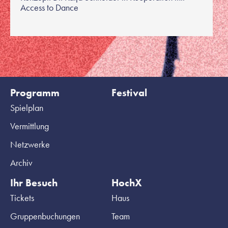
Access to Dance
Programm
Festival
Spielplan
Vermittlung
Netzwerke
Archiv
Ihr Besuch
HochX
Tickets
Haus
Gruppenbuchungen
Team