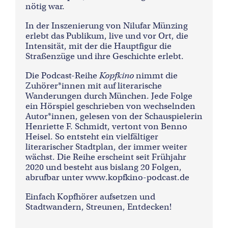
nötig war.
In der Inszenierung von Nilufar Münzing
erlebt das Publikum, live und vor Ort, die
Intensität, mit der die Hauptfigur die
Straßenzüge und ihre Geschichte erlebt.
Die Podcast-Reihe
Kopfkino
nimmt die
Zuhörer*innen mit auf literarische
Wanderungen durch München. Jede Folge
ein Hörspiel geschrieben von wechselnden
Autor*innen, gelesen von der Schauspielerin
Henriette F. Schmidt, vertont von Benno
Heisel. So entsteht ein vielfältiger
literarischer Stadtplan, der immer weiter
wächst. Die Reihe erscheint seit Frühjahr
2020 und besteht aus bislang 20 Folgen,
abrufbar unter
www.kopfkino-podcast.de
Einfach Kopfhörer aufsetzen und
Stadtwandern, Streunen, Entdecken!