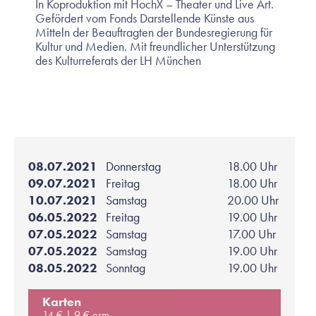
In Koproduktion mit HochX – Theater und Live Art.
Gefördert vom Fonds Darstellende Künste aus
Mitteln der Beauftragten der Bundesregierung für
Kultur und Medien. Mit freundlicher Unterstützung
des Kulturreferats der LH München
08.07.2021
Donnerstag
18.00 Uhr
09.07.2021
Freitag
18.00 Uhr
10.07.2021
Samstag
20.00 Uhr
06.05.2022
Freitag
19.00 Uhr
07.05.2022
Samstag
17.00 Uhr
07.05.2022
Samstag
19.00 Uhr
08.05.2022
Sonntag
19.00 Uhr
Karten
14 €
9 € erm.