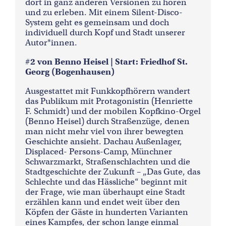
dort in ganz anderen Versionen zu hören
und zu erleben. Mit einem Silent-Disco-
System geht es gemeinsam und doch
individuell durch Kopf und Stadt unserer
Autor*innen.
#2 von Benno Heisel | Start: Friedhof St.
Georg (Bogenhausen)
Ausgestattet mit Funkkopfhörern wandert
das Publikum mit Protagonistin (Henriette
F. Schmidt) und der mobilen Kopfkino-Orgel
(Benno Heisel) durch Straßenzüge, denen
man nicht mehr viel von ihrer bewegten
Geschichte ansieht. Dachau Außenlager,
Displaced- Persons-Camp, Münchner
Schwarzmarkt, Straßenschlachten und die
Stadtgeschichte der Zukunft – „Das Gute, das
Schlechte und das Hässliche“ beginnt mit
der Frage, wie man überhaupt eine Stadt
erzählen kann und endet weit über den
Köpfen der Gäste in hunderten Varianten
eines Kampfes, der schon lange einmal