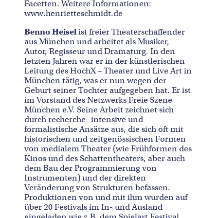
Facetten. Weitere Informationen:
www.henrietteschmidt.de
Benno Heisel
ist freier Theaterschaffender
aus München und arbeitet als Musiker,
Autor, Regisseur und Dramaturg. In den
letzten Jahren war er in der künstlerischen
Leitung des HochX – Theater und Live Art in
München tätig, was er nun wegen der
Geburt seiner Tochter aufgegeben hat. Er ist
im Vorstand des Netzwerks Freie Szene
München e.V. Seine Arbeit zeichnet sich
durch recherche- intensive und
formalistische Ansätze aus, die sich oft mit
historischen und zeitgenössischen Formen
von medialem Theater (wie Frühformen des
Kinos und des Schattentheaters, aber auch
dem Bau der Programmierung von
Instrumenten) und der direkten
Veränderung von Strukturen befassen.
Produktionen von und mit ihm wurden auf
über 20 Festivals im In- und Ausland
eingeladen wie z.B. dem Spielart Festival