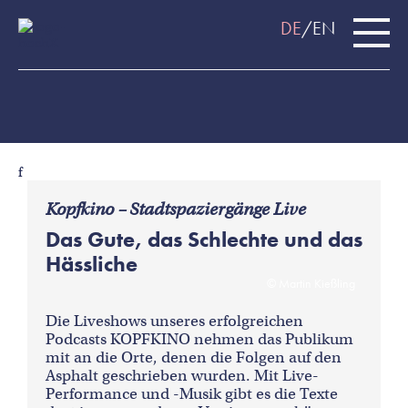
DE
EN
f
Kopfkino – Stadtspaziergänge Live
Das Gute, das Schlechte und das
Hässliche
Martin Kießling
Die Liveshows unseres erfolgreichen
Podcasts KOPFKINO nehmen das Publikum
mit an die Orte, denen die Folgen auf den
Asphalt geschrieben wurden. Mit Live-
Performance und -Musik gibt es die Texte