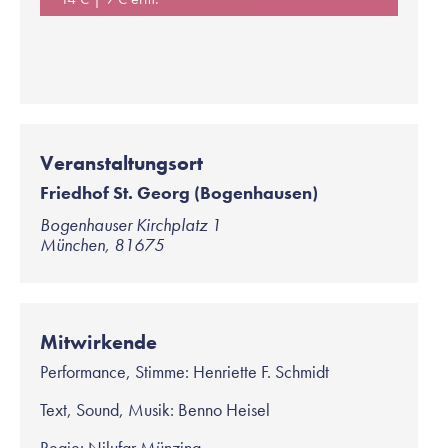
Veranstaltungsort
Friedhof St. Georg (Bogenhausen)
Bogenhauser Kirchplatz 1
München
,
81675
Mitwirkende
Performance, Stimme: Henriette F. Schmidt
Text, Sound, Musik: Benno Heisel
Regie: Nilufar Münzing