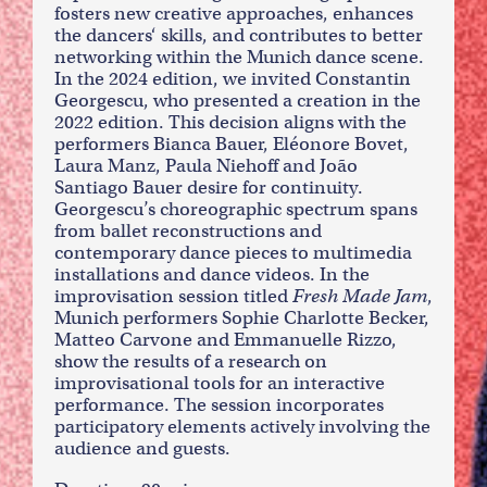
fosters new creative approaches, enhances
the dancers‘ skills, and contributes to better
networking within the Munich dance scene.
In the 2024 edition, we invited Constantin
Georgescu, who presented a creation in the
2022 edition. This decision aligns with the
performers Bianca Bauer, Eléonore Bovet,
Laura Manz, Paula Niehoff and João
Santiago Bauer desire for continuity.
Georgescu’s choreographic spectrum spans
from ballet reconstructions and
contemporary dance pieces to multimedia
installations and dance videos. In the
improvisation session titled
Fresh Made Jam
,
Munich performers Sophie Charlotte Becker,
Matteo Carvone and Emmanuelle Rizzo,
show the results of a research on
improvisational tools for an interactive
performance. The session incorporates
participatory elements actively involving the
audience and guests.