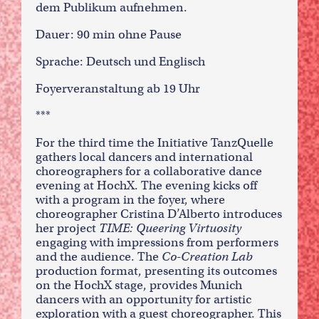
dem Publikum aufnehmen.
Dauer: 90 min ohne Pause
Sprache: Deutsch und Englisch
Foyerveranstaltung ab 19 Uhr
***
For the third time the Initiative TanzQuelle
gathers local dancers and international
choreographers for a collaborative dance
evening at HochX. The evening kicks off
with a program in the foyer, where
choreographer Cristina D’Alberto introduces
her project
TIME: Queering Virtuosity
engaging with impressions from performers
and the audience. The
Co-Creation Lab
production format, presenting its outcomes
on the HochX stage, provides Munich
dancers with an opportunity for artistic
exploration with a guest choreographer. This