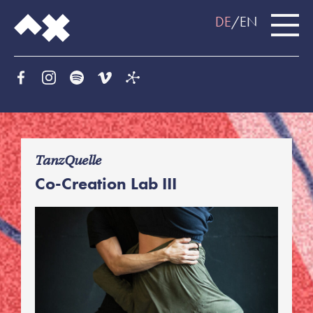
DE
EN
f
TanzQuelle
Co-Creation Lab III