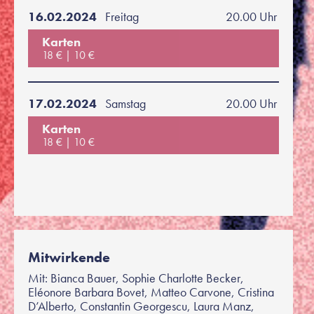
16.02.2024
Freitag
20.00 Uhr
Karten
18 €
10 €
17.02.2024
Samstag
20.00 Uhr
Karten
18 €
10 €
Mitwirkende
Mit: Bianca Bauer, Sophie Charlotte Becker,
Eléonore Barbara Bovet, Matteo Carvone, Cristina
D’Alberto, Constantin Georgescu, Laura Manz,