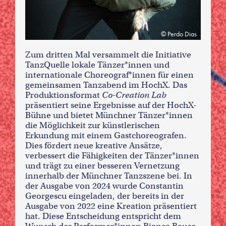
Perdo Dias
Zum dritten Mal versammelt die Initiative
TanzQuelle lokale Tänzer*innen und
internationale Choreograf*innen für einen
gemeinsamen Tanzabend im HochX. Das
Produktionsformat
Co-Creation Lab
präsentiert seine Ergebnisse auf der HochX-
Bühne und bietet Münchner Tänzer*innen
die Möglichkeit zur künstlerischen
Erkundung mit einem Gastchoreografen.
Dies fördert neue kreative Ansätze,
verbessert die Fähigkeiten der Tänzer*innen
und trägt zu einer besseren Vernetzung
innerhalb der Münchner Tanzszene bei. In
der Ausgabe von 2024 wurde Constantin
Georgescu eingeladen, der bereits in der
Ausgabe von 2022 eine Kreation präsentiert
hat. Diese Entscheidung entspricht dem