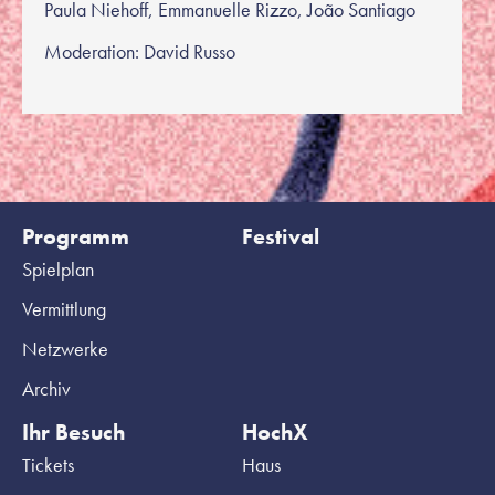
Paula Niehoff, Emmanuelle Rizzo, João Santiago
Moderation: David Russo
Programm
Festival
Spielplan
Vermittlung
Netzwerke
Archiv
Ihr Besuch
HochX
Tickets
Haus