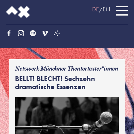
DE
EN
f
Netzwerk Münchner Theatertexter*innen
BELLT! BLECHT! Sechzehn
dramatische Essenzen