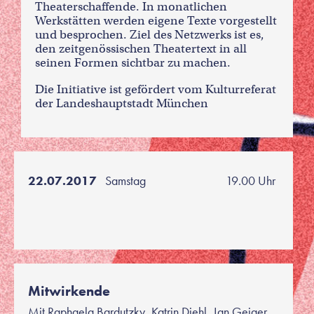
Theaterschaffende. In monatlichen
Werkstätten werden eigene Texte vorgestellt
und besprochen. Ziel des Netzwerks ist es,
den zeitgenössischen Theatertext in all
seinen Formen sichtbar zu machen.
Die Initiative ist gefördert vom Kulturreferat
der Landeshauptstadt München
22.07.2017
Samstag
19.00 Uhr
Mitwirkende
Mit Raphaela Bardutzky, Katrin Diehl, Jan Geiger,