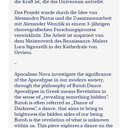
die Kraft ist, die das Universum antreibt.
Das Projekt wurde durch die Idee von
Alessandro Pintus und die Zusammenarbeit
mit Alexander Wenzlik in einem 3-jährigen
choreografischen Forschungsprozess
verwirklicht. Die Arbeit ist inspiriert von
dem Meisterwerk des Renaissance-Malers
Luca Signorelli in der Kathedrale von
Orvieto.
–
Apocalisse Nova investigate the significance
of the Apocalypse in our modern society,
through the philosophy of Butoh Dance.
Apocalypse in Greek means Revelation in
the sense of „revealing something hidden“.
Butoh is often referred as „Dance of
Darkness”, a dance, that aims to bring to
brightness the hidden sides of our being.
Butoh is the revelation of what is unknown
within us. This piece explores a dance on the