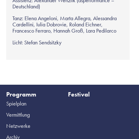
Assistenz: Alexander Wenzlik (asperformance –
Deutschland)
Tanz: Elena Angeloni, Marta Allegra, Alessandra
Cardellini, Iulia Dobrovie, Roland Eichner,
Francesco Ferraro, Hannah Groß, Lara Pedilarco
Licht: Stefan Sendsitzky
Programm
Festival
Spielplan
Vermittlung
Netzwerke
Archiv