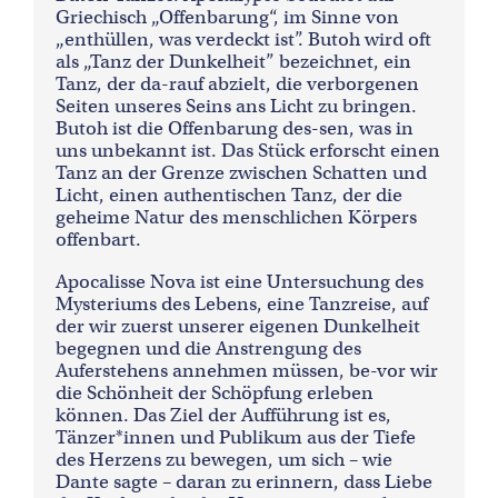
Griechisch „Offenbarung“, im Sinne von
„enthüllen, was verdeckt ist”. Butoh wird oft
als „Tanz der Dunkelheit” bezeichnet, ein
Tanz, der da-rauf abzielt, die verborgenen
Seiten unseres Seins ans Licht zu bringen.
Butoh ist die Offenbarung des-sen, was in
uns unbekannt ist. Das Stück erforscht einen
Tanz an der Grenze zwischen Schatten und
Licht, einen authentischen Tanz, der die
geheime Natur des menschlichen Körpers
offenbart.
Apocalisse Nova ist eine Untersuchung des
Mysteriums des Lebens, eine Tanzreise, auf
der wir zuerst unserer eigenen Dunkelheit
begegnen und die Anstrengung des
Auferstehens annehmen müssen, be-vor wir
die Schönheit der Schöpfung erleben
können. Das Ziel der Aufführung ist es,
Tänzer*innen und Publikum aus der Tiefe
des Herzens zu bewegen, um sich – wie
Dante sagte – daran zu erinnern, dass Liebe