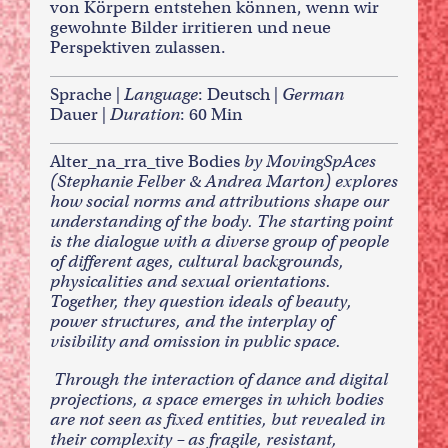
von Körpern entstehen können, wenn wir
gewohnte Bilder irritieren und neue
Perspektiven zulassen.
Sprache |
Language
: Deutsch |
German
Dauer |
Duration
: 60 Min
Alter_na_rra_tive Bodies
by MovingSpAces
(Stephanie Felber & Andrea Marton) explores
how social norms and attributions shape our
understanding of the body. The starting point
is the dialogue with a diverse group of people
of different ages, cultural backgrounds,
physicalities and sexual orientations.
Together, they question ideals of beauty,
power structures, and the interplay of
visibility and omission in public space.
Through the interaction of dance and digital
projections, a space emerges in which bodies
are not seen as fixed entities, but revealed in
their complexity – as fragile, resistant,