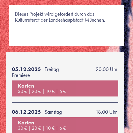
Dieses Projekt wird gefördert durch das
Kulturreferat der Landeshauptstadt München
.
05.12.2025
Freitag
20.00 Uhr
Premiere
Karten
30 €
20 €
10 €
6 €
06.12.2025
Samstag
18.00 Uhr
Karten
30 €
20 €
10 €
6 €