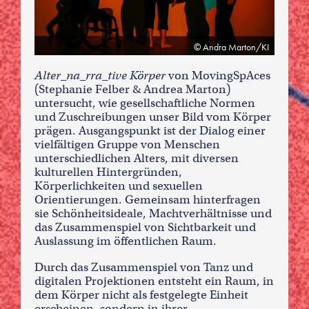
Andra Marton/KI
Alter_na_rra_tive Körper
von MovingSpAces
(Stephanie Felber & Andrea Marton)
untersucht, wie gesellschaftliche Normen
und Zuschreibungen unser Bild vom Körper
prägen. Ausgangspunkt ist der Dialog einer
vielfältigen Gruppe von Menschen
unterschiedlichen Alters, mit diversen
kulturellen Hintergründen,
Körperlichkeiten und sexuellen
Orientierungen. Gemeinsam hinterfragen
sie Schönheitsideale, Machtverhältnisse und
das Zusammenspiel von Sichtbarkeit und
Auslassung im öffentlichen Raum.
Durch das Zusammenspiel von Tanz und
digitalen Projektionen entsteht ein Raum, in
dem Körper nicht als festgelegte Einheit
erscheinen, sondern in ihrer