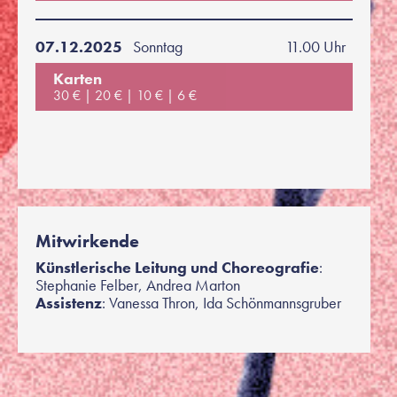
07.12.2025
Sonntag
11.00 Uhr
Karten
30 €
20 €
10 €
6 €
Mitwirkende
Künstlerische Leitung und Choreografie
:
Stephanie Felber, Andrea Marton
Assistenz
: Vanessa Thron, Ida Schönmannsgruber