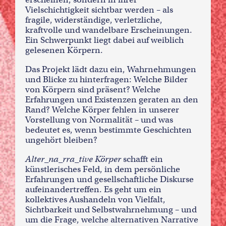
Vielschichtigkeit sichtbar werden – als
fragile, widerständige, verletzliche,
kraftvolle und wandelbare Erscheinungen.
Ein Schwerpunkt liegt dabei auf weiblich
gelesenen Körpern.
Das Projekt lädt dazu ein, Wahrnehmungen
und Blicke zu hinterfragen: Welche Bilder
von Körpern sind präsent? Welche
Erfahrungen und Existenzen geraten an den
Rand? Welche Körper fehlen in unserer
Vorstellung von Normalität – und was
bedeutet es, wenn bestimmte Geschichten
ungehört bleiben?
Alter_na_rra_tive Körper
schafft ein
künstlerisches Feld, in dem persönliche
Erfahrungen und gesellschaftliche Diskurse
aufeinandertreffen. Es geht um ein
kollektives Aushandeln von Vielfalt,
Sichtbarkeit und Selbstwahrnehmung – und
um die Frage, welche alternativen Narrative