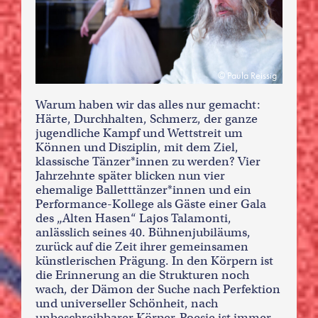
Paula Reissig
Warum haben wir das alles nur gemacht:
Härte, Durchhalten, Schmerz, der ganze
jugendliche Kampf und Wettstreit um
Können und Disziplin, mit dem Ziel,
klassische Tänzer*innen zu werden? Vier
Jahrzehnte später blicken nun vier
ehemalige Balletttänzer*innen und ein
Performance-Kollege als Gäste einer Gala
des „Alten Hasen“ Lajos Talamonti,
anlässlich seines 40. Bühnenjubiläums,
zurück auf die Zeit ihrer gemeinsamen
künstlerischen Prägung. In den Körpern ist
die Erinnerung an die Strukturen noch
wach, der Dämon der Suche nach Perfektion
und universeller Schönheit, nach
unbeschreibbarer Körper-Poesie ist immer