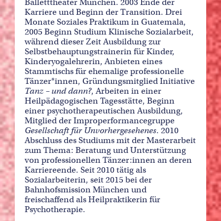
Balletttheater München. 2003 Ende der
Karriere und Beginn der Transition. Drei
Monate Soziales Praktikum in Guatemala,
2005 Beginn Studium Klinische Sozialarbeit,
während dieser Zeit Ausbildung zur
Selbstbehauptungstrainerin für Kinder,
Kinderyogalehrerin, Anbieten eines
Stammtischs für ehemalige professionelle
Tänzer*innen, Gründungsmitglied Initiative
Tanz – und dann?
, Arbeiten in einer
Heilpädagogischen Tagesstätte, Beginn
einer psychotherapeutischen Ausbildung,
Mitglied der Improperformancegruppe
Gesellschaft für Unvorhergesehenes
. 2010
Abschluss des Studiums mit der Masterarbeit
zum Thema: Beratung und Unterstützung
von professionellen Tänzer:innen an deren
Karriereende. Seit 2010 tätig als
Sozialarbeiterin, seit 2015 bei der
Bahnhofsmission München und
freischaffend als Heilpraktikerin für
Psychotherapie.