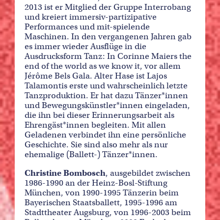
2013 ist er Mitglied der Gruppe Interrobang
und kreiert immersiv-partizipative
Performances und mit-spielende
Maschinen. In den vergangenen Jahren gab
es immer wieder Ausflüge in die
Ausdrucksform Tanz: In Corinne Maiers the
end of the world as we know it, vor allem
Jérôme Bels Gala. Alter Hase ist Lajos
Talamontis erste und wahrscheinlich letzte
Tanzproduktion. Er hat dazu Tänzer*innen
und Bewegungskünstler*innen eingeladen,
die ihn bei dieser Erinnerungsarbeit als
Ehrengäst*innen begleiten. Mit allen
Geladenen verbindet ihn eine persönliche
Geschichte. Sie sind also mehr als nur
ehemalige (Ballett-) Tänzer*innen.
Christine Bombosch
, ausgebildet zwischen
1986-1990 an der Heinz-Bosl-Stiftung
München, von 1990-1995 Tänzerin beim
Bayerischen Staatsballett, 1995-1996 am
Stadttheater Augsburg, von 1996-2003 beim