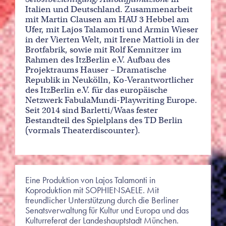
Italien und Deutschland. Zusammenarbeit
mit Martin Clausen am HAU 3 Hebbel am
Ufer, mit Lajos Talamonti und Armin Wieser
in der Vierten Welt, mit Irene Mattioli in der
Brotfabrik, sowie mit Rolf Kemnitzer im
Rahmen des ItzBerlin e.V. Aufbau des
Projektraums Hauser – Dramatische
Republik in Neukölln, Ko-Verantwortlicher
des ItzBerlin e.V. für das europäische
Netzwerk FabulaMundi-Playwriting Europe.
Seit 2014 sind Barletti/Waas fester
Bestandteil des Spielplans des TD Berlin
(vormals Theaterdiscounter).
Eine Produktion von Lajos Talamonti in
Koproduktion mit SOPHIENSAELE. Mit
freundlicher Unterstützung durch die Berliner
Senatsverwaltung für Kultur und Europa und das
Kulturreferat der Landeshauptstadt München.