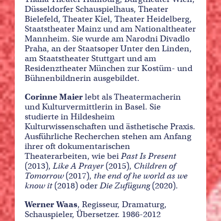
Düsseldorfer Schauspielhaus, Theater
Bielefeld, Theater Kiel, Theater Heidelberg,
Staatstheater Mainz und am Nationaltheater
Mannheim. Sie wurde am Narodni Divadlo
Praha, an der Staatsoper Unter den Linden,
am Staatstheater Stuttgart und am
Residenztheater München zur Kostüm- und
Bühnenbildnerin ausgebildet.
Corinne Maier
lebt als Theatermacherin
und Kulturvermittlerin in Basel. Sie
studierte in Hildesheim
Kulturwissenschaften und ästhetische Praxis.
Ausführliche Recherchen stehen am Anfang
ihrer oft dokumentarischen
Theaterarbeiten, wie bei
Past Is Present
(2013),
Like A Prayer
(2015),
Children of
Tomorrow
(2017),
the end of he world as we
know it
(2018) oder
Die Zufügung
(2020).
Werner Waas
, Regisseur, Dramaturg,
Schauspieler, Übersetzer. 1986-2012