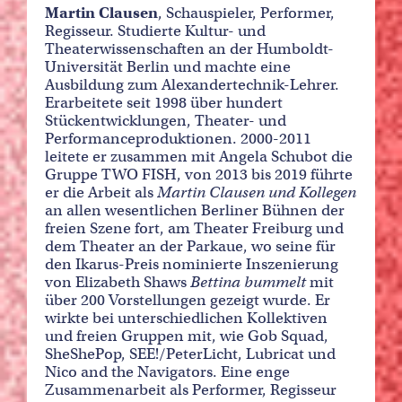
Martin Clausen
, Schauspieler, Performer,
Regisseur. Studierte Kultur- und
Theaterwissenschaften an der Humboldt-
Universität Berlin und machte eine
Ausbildung zum Alexandertechnik-Lehrer.
Erarbeitete seit 1998 über hundert
Stückentwicklungen, Theater- und
Performanceproduktionen. 2000-2011
leitete er zusammen mit Angela Schubot die
Gruppe TWO FISH, von 2013 bis 2019 führte
er die Arbeit als
Martin Clausen und Kollegen
an allen wesentlichen Berliner Bühnen der
freien Szene fort, am Theater Freiburg und
dem Theater an der Parkaue, wo seine für
den Ikarus-Preis nominierte Inszenierung
von Elizabeth Shaws
Bettina bummelt
mit
über 200 Vorstellungen gezeigt wurde. Er
wirkte bei unterschiedlichen Kollektiven
und freien Gruppen mit, wie Gob Squad,
SheShePop, SEE!/PeterLicht, Lubricat und
Nico and the Navigators. Eine enge
Zusammenarbeit als Performer, Regisseur