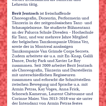
Lehrerin tätig.
Berit Jentzsch
ist freischaffende
Choreografin, Dozentin, Performerin und
Tänzerin in der zeitgenössischen Tanz- und
Schauspielszene. Sie studierte Bühnentanz
an der Palucca Schule Dresden – Hochschule
für Tanz, und war mehrere Jahre Mitglied
der belgischen Tanzkompanie Ultima Vez,
sowie der in Montreal ansässigen
Tanzkompanie Van Grimde Corps Secrets.
Zudem arbeitete sie u.a. mit En-Knap, Galili
Dance, Dorky Park und Xavier Le Roy
zusammen. Seit 2009 arbeitet Berit Jentzsch
als Choreografin, Tänzerin und Darstellerin
mit unterschiedlichen Regisseuren
zusammen und erforscht die Schnittstellen
zwischen Bewegung und Sprache u.a. mit
Armin Petras, Kay Voges, Anna Frick,
Schorsch Kamerun, Laurent Chétouane und
Corinne Maier. Von 2013-2018 war sie unter
der Intendanz von Armin Petras festes