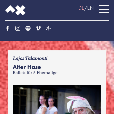
DE
EN
f
Lajos Talamonti
Alter Hase
Ballett für 5 Ehemalige