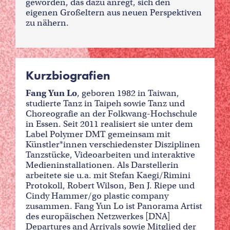
geworden, das dazu anregt, sich den
eigenen Großeltern aus neuen Perspektiven
zu nähern.
Kurzbiografien
Fang Yun Lo
, geboren 1982 in Taiwan,
studierte Tanz in Taipeh sowie Tanz und
Choreografie an der Folkwang-Hochschule
in Essen. Seit 2011 realisiert sie unter dem
Label Polymer DMT gemeinsam mit
Künstler*innen verschiedenster Disziplinen
Tanzstücke, Videoarbeiten und interaktive
Medieninstallationen. Als Darstellerin
arbeitete sie u.a. mit Stefan Kaegi/Rimini
Protokoll, Robert Wilson, Ben J. Riepe und
Cindy Hammer/go plastic company
zusammen. Fang Yun Lo ist Panorama Artist
des europäischen Netzwerkes [DNA]
Departures and Arrivals sowie Mitglied der