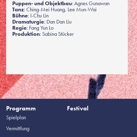
Puppen- und Objektbau
: Agnes Gunawan
Tanz
: Ching-Mei Huang, Lee Mun-Wai
Bühne
: I-Chu Lin
Dramaturgie
: Dan Dan Liu
Regie
: Fang Yun Lo
Produktion
: Sabina Stücker
Programm
Festival
Spielplan
Vermittlung