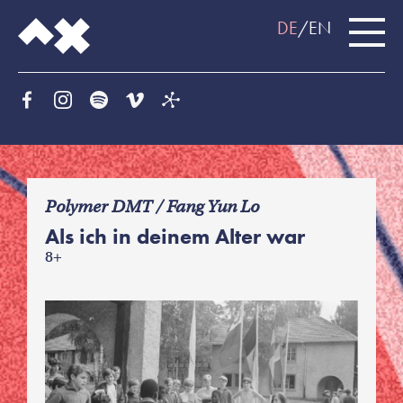
DE
EN
f
Polymer DMT / Fang Yun Lo
Als ich in deinem Alter war
8+