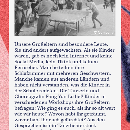
Company
Unsere Großeltern sind besondere Leute.
Sie sind anders aufgewachsen. Als sie Kinder
waren, gab es noch kein Internet und keine
Social Media, kein Tiktok und keinen
Fernseher. Manche teilten ihre
Schlafzimmer mit mehreren Geschwistern.
Manche kamen aus anderen Ländern und
haben nicht verstanden, was die Kinder in
der Schule redeten. Die Tänzerin und
Choreografin Fang Yun Lo ließ Kinder in
verschiedenen Workshops ihre Großeltern
befragen: Wie ging es euch, als ihr so alt wart
wie wir heute? Wovon habt ihr geträumt,
wovor habt ihr euch gefürchtet? Aus den
Gesprächen ist ein Tanztheaterstück