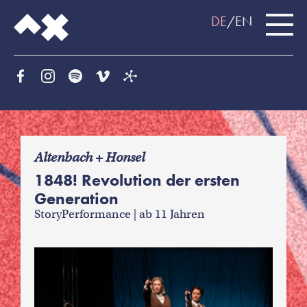
DE
EN
f
Altenbach + Honsel
1848! Revolution der ersten
Generation
StoryPerformance | ab 11 Jahren