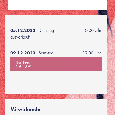
05.12.2023
Dienstag
10.00 Uhr
ausverkauft
09.12.2023
Samstag
19.00 Uhr
Karten
9 €
6 €
Mitwirkende