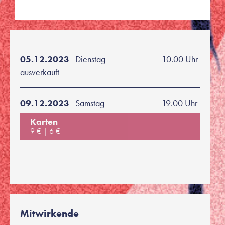
05.12.2023
Dienstag
10.00 Uhr
ausverkauft
09.12.2023
Samstag
19.00 Uhr
Karten
9 €
6 €
Mitwirkende