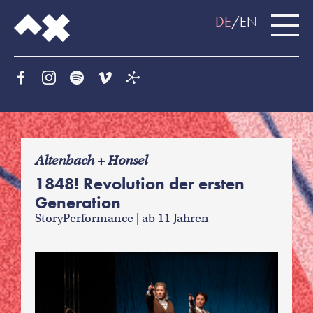
DE
EN
f
Altenbach + Honsel
1848! Revolution der ersten
Generation
StoryPerformance | ab 11 Jahren