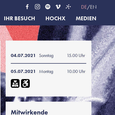
DE
EN
IHR BESUCH
HOCHX
MEDIEN
04.07.2021
Sonntag
15.00 Uhr
05.07.2021
Montag
10.00 Uhr
Mitwirkende