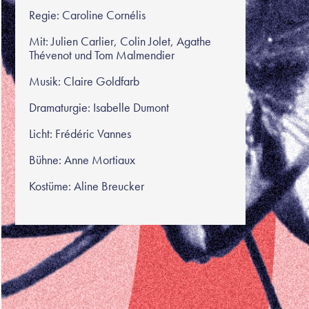
Regie: Caroline Cornélis
Mit: Julien Carlier, Colin Jolet, Agathe
Thévenot und Tom Malmendier
Musik: Claire Goldfarb
Dramaturgie: Isabelle Dumont
Licht: Frédéric Vannes
Bühne: Anne Mortiaux
Kostüme: Aline Breucker