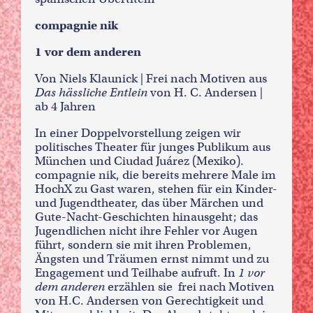
compagnie nik
1 vor dem anderen
Von Niels Klaunick | Frei nach Motiven aus
Das hässliche Entlein
von H. C. Andersen |
ab 4 Jahren
In einer Doppelvorstellung zeigen wir
politisches Theater für junges Publikum aus
München und Ciudad Juárez (Mexiko).
compagnie nik, die bereits mehrere Male im
HochX zu Gast waren, stehen für ein Kinder-
und Jugendtheater, das über Märchen und
Gute-Nacht-Geschichten hinausgeht; das
Jugendlichen nicht ihre Fehler vor Augen
führt, sondern sie mit ihren Problemen,
Ängsten und Träumen ernst nimmt und zu
Engagement und Teilhabe aufruft. In
1 vor
dem anderen
erzählen sie frei nach Motiven
von H.C. Andersen von Gerechtigkeit und