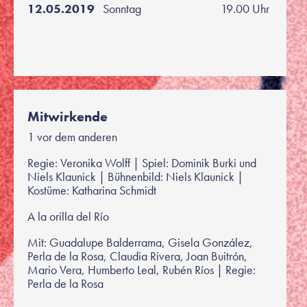
12.05.2019
Sonntag
19.00 Uhr
Mitwirkende
1 vor dem anderen
Regie: Veronika Wolff | Spiel: Dominik Burki und
Niels Klaunick | Bühnenbild: Niels Klaunick |
Kostüme: Katharina Schmidt
A la orilla del Río
Mit: Guadalupe Balderrama, Gisela González,
Perla de la Rosa, Claudia Rivera, Joan Buitrón,
Mario Vera, Humberto Leal, Rubén Ríos | Regie:
Perla de la Rosa