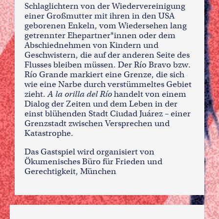
Schlaglichtern von der Wiedervereinigung
einer Großmutter mit ihren in den USA
geborenen Enkeln, vom Wiedersehen lang
getrennter Ehepartner*innen oder dem
Abschiednehmen von Kindern und
Geschwistern, die auf der anderen Seite des
Flusses bleiben müssen. Der Río Bravo bzw.
Río Grande markiert eine Grenze, die sich
wie eine Narbe durch verstümmeltes Gebiet
zieht.
A la orilla del Río
handelt von einem
Dialog der Zeiten und dem Leben in der
einst blühenden Stadt Ciudad Juárez – einer
Grenzstadt zwischen Versprechen und
Katastrophe.
Das Gastspiel wird organisiert von
Ökumenisches Büro für Frieden und
Gerechtigkeit, München