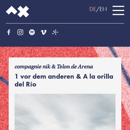
DE
EN
f
compagnie nik & Telon de Arena
1 vor dem anderen & A la orilla
del Río