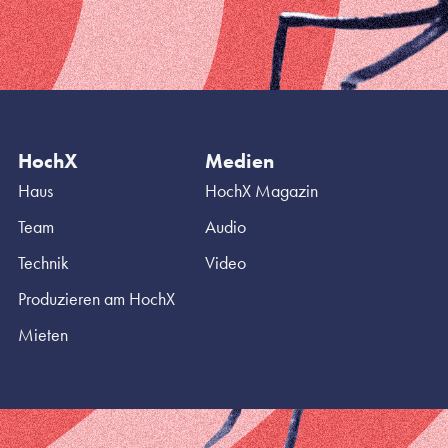
HochX
Medien
Haus
HochX Magazin
Team
Audio
Technik
Video
Produzieren am HochX
Mieten