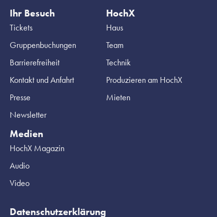
Ihr Besuch
HochX
Tickets
Haus
Gruppenbuchungen
Team
Barrierefreiheit
Technik
Kontakt und Anfahrt
Produzieren am HochX
Presse
Mieten
Newsletter
Medien
HochX Magazin
Audio
Video
Datenschutzerklärung