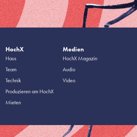
HochX
Medien
Haus
HochX Magazin
Team
Audio
Technik
Video
Produzieren am HochX
Mieten