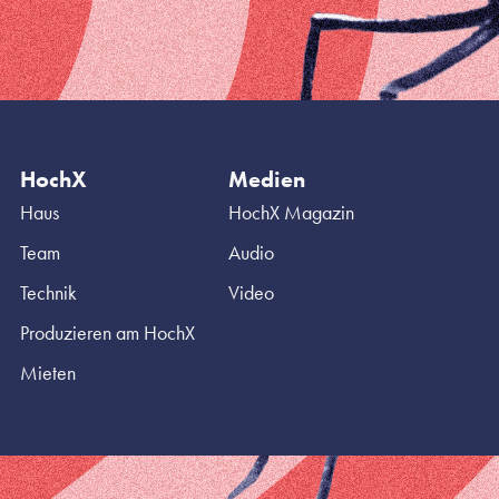
HochX
Medien
Haus
HochX Magazin
Team
Audio
Technik
Video
Produzieren am HochX
Mieten