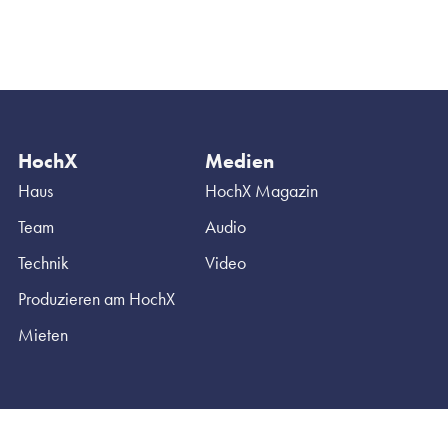
HochX
Medien
Haus
HochX Magazin
Team
Audio
Technik
Video
Produzieren am HochX
Mieten