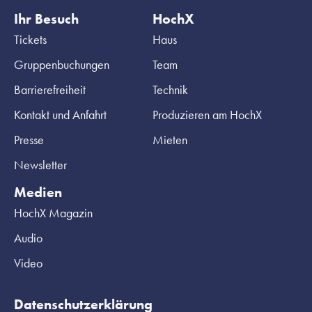
Ihr Besuch
HochX
Tickets
Haus
Gruppenbuchungen
Team
Barrierefreiheit
Technik
Kontakt und Anfahrt
Produzieren am HochX
Presse
Mieten
Newsletter
Medien
HochX Magazin
Audio
Video
Datenschutzerklärung