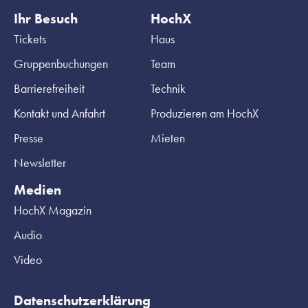
Ihr Besuch
HochX
Tickets
Haus
Gruppenbuchungen
Team
Barrierefreiheit
Technik
Kontakt und Anfahrt
Produzieren am HochX
Presse
Mieten
Newsletter
Medien
HochX Magazin
Audio
Video
Datenschutzerklärung