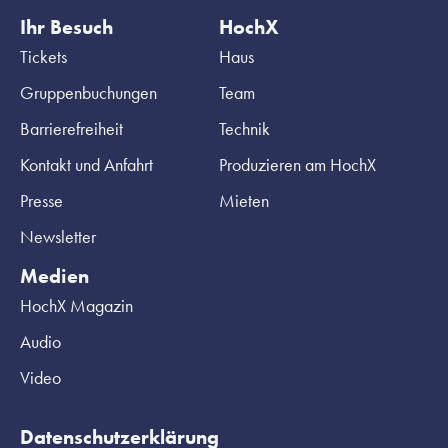
Ihr Besuch
HochX
Tickets
Haus
Gruppenbuchungen
Team
Barrierefreiheit
Technik
Kontakt und Anfahrt
Produzieren am HochX
Presse
Mieten
Newsletter
Medien
HochX Magazin
Audio
Video
Datenschutzerklärung