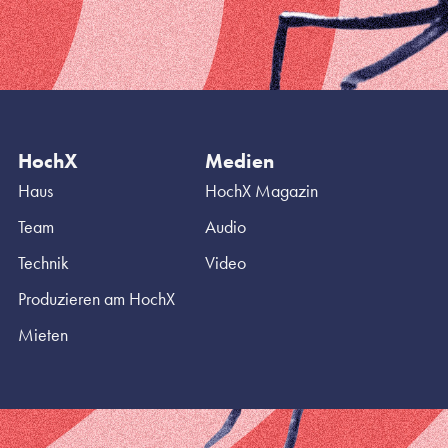
HochX
Medien
Haus
HochX Magazin
Team
Audio
Technik
Video
Produzieren am HochX
Mieten