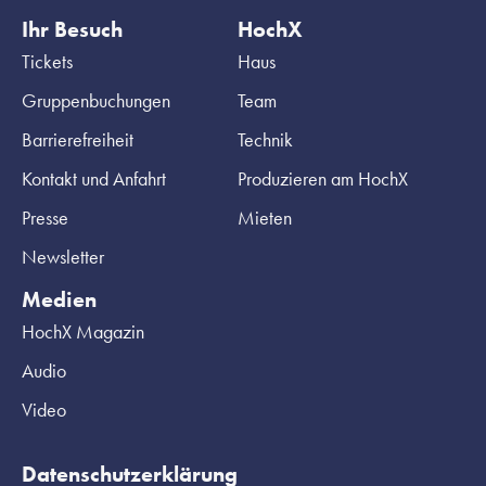
Ihr Besuch
HochX
Tickets
Haus
Gruppenbuchungen
Team
Barrierefreiheit
Technik
Kontakt und Anfahrt
Produzieren am HochX
Presse
Mieten
Newsletter
Medien
HochX Magazin
Audio
Video
Datenschutzerklärung