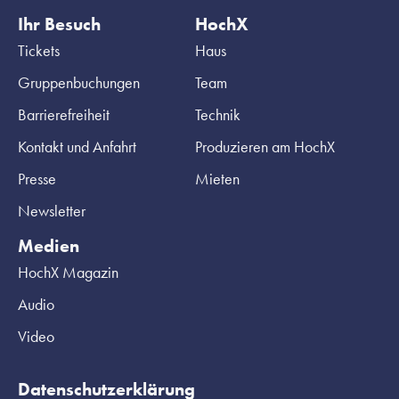
Ihr Besuch
HochX
Tickets
Haus
Gruppenbuchungen
Team
Barrierefreiheit
Technik
Kontakt und Anfahrt
Produzieren am HochX
Presse
Mieten
Newsletter
Medien
HochX Magazin
Audio
Video
Datenschutzerklärung