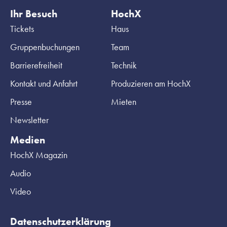
Ihr Besuch
HochX
Tickets
Haus
Gruppenbuchungen
Team
Barrierefreiheit
Technik
Kontakt und Anfahrt
Produzieren am HochX
Presse
Mieten
Newsletter
Medien
HochX Magazin
Audio
Video
Datenschutzerklärung