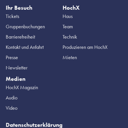
Ihr Besuch
HochX
Tickets
Haus
Gruppenbuchungen
Team
Barrierefreiheit
Technik
Kontakt und Anfahrt
Produzieren am HochX
Presse
Mieten
Newsletter
Medien
HochX Magazin
Audio
Video
Datenschutzerklärung