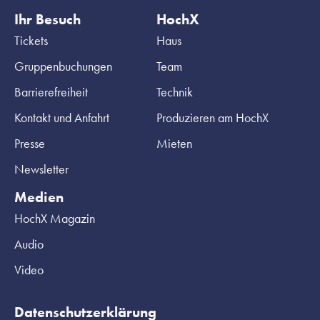
Ihr Besuch
HochX
Tickets
Haus
Gruppenbuchungen
Team
Barrierefreiheit
Technik
Kontakt und Anfahrt
Produzieren am HochX
Presse
Mieten
Newsletter
Medien
HochX Magazin
Audio
Video
Datenschutzerklärung