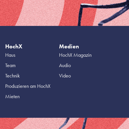
HochX
Medien
Haus
HochX Magazin
Team
Audio
Technik
Video
Produzieren am HochX
Mieten