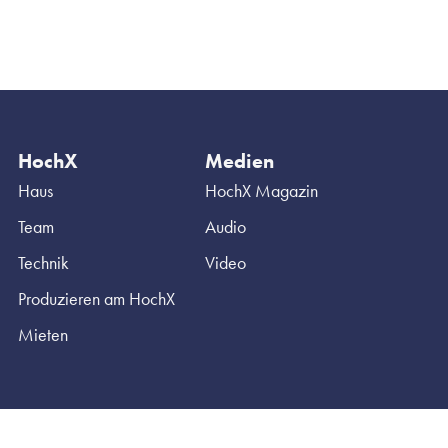
HochX
Medien
Haus
HochX Magazin
Team
Audio
Technik
Video
Produzieren am HochX
Mieten