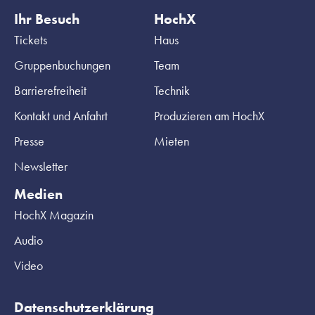
Ihr Besuch
HochX
Tickets
Haus
Gruppenbuchungen
Team
Barrierefreiheit
Technik
Kontakt und Anfahrt
Produzieren am HochX
Presse
Mieten
Newsletter
Medien
HochX Magazin
Audio
Video
Datenschutzerklärung