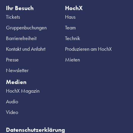
Ihr Besuch
HochX
Tickets
Haus
Gruppenbuchungen
Team
Barrierefreiheit
Technik
Kontakt und Anfahrt
Produzieren am HochX
Presse
Mieten
Newsletter
Medien
HochX Magazin
Audio
Video
Datenschutzerklärung