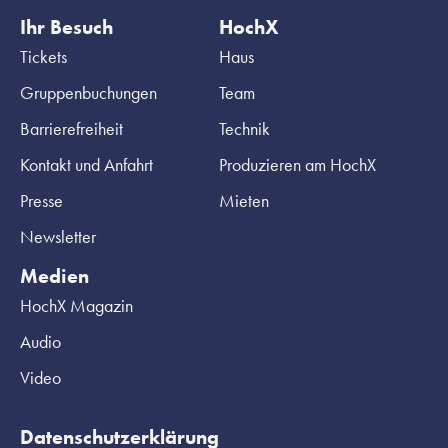
Ihr Besuch
HochX
Tickets
Haus
Gruppenbuchungen
Team
Barrierefreiheit
Technik
Kontakt und Anfahrt
Produzieren am HochX
Presse
Mieten
Newsletter
Medien
HochX Magazin
Audio
Video
Datenschutzerklärung