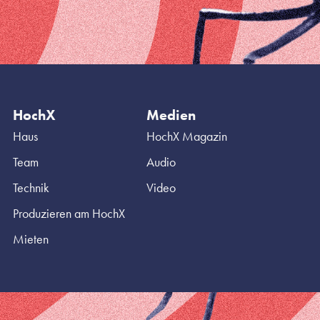
HochX
Medien
Haus
HochX Magazin
Team
Audio
Technik
Video
Produzieren am HochX
Mieten